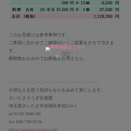
このお見積りは参考事例です。
ご希望に合わせてご納得のいくご提案をさせて頂きま
す。
葬祭館おおみやでお葬儀をお考えなら。
∴‥∵‥∴‥∵‥∴‥∴‥∵‥∴‥∵‥∴‥∵‥∴
大切な人を思う気持ちを心を込めて形にします。
さいたまそうぎ社連盟
埼玉県さいたま市岩槻区本宿224-1
tel 0120-5940-99
fax 048-749-8556
https://saitama-sougi.co.jp/