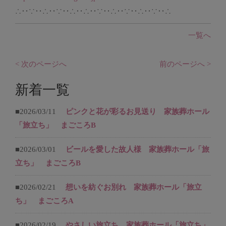
∴‥∵‥∴‥∵‥∴‥∴‥∵‥∴‥∵‥∴‥∵‥∴
一覧へ
< 次のページへ
前のページへ >
新着一覧
■2026/03/11
ピンクと花が彩るお見送り 家族葬ホール
「旅立ち」 まごころB
■2026/03/01
ビールを愛した故人様 家族葬ホール「旅
立ち」 まごころB
■2026/02/21
想いを紡ぐお別れ 家族葬ホール「旅立
ち」 まごころA
■2026/02/19
やさしい旅立ち 家族葬ホール「旅立ち」