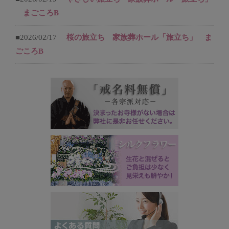
まごころB
■2026/02/17
桜の旅立ち 家族葬ホール「旅立ち」 ま
ごころB