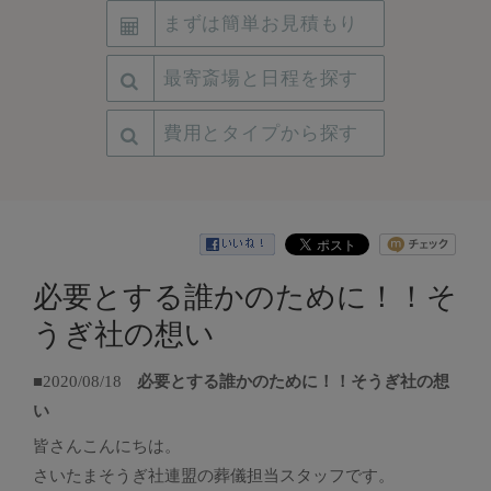
まずは簡単お見積もり
最寄斎場と日程を探す
費用とタイプから探す
必要とする誰かのために！！そ
うぎ社の想い
■2020/08/18
必要とする誰かのために！！そうぎ社の想
い
皆さんこんにちは。
さいたまそうぎ社連盟の葬儀担当スタッフです。