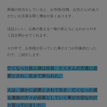
葬儀の担当をしていると、お寺様(住職、お坊さん)のあり
がたいお言葉を聞く機会が多くあります。
法話といい、仏教の教えを一般の私たちにもわかりやす
く説き聞かせてくれます。
その中で、お寺様が言っていた事の１つが印象的だった
ので、ご紹介します。
亡くなった故人様は生前、たくさんの方達に必
要とされ、生きて来られた。
人は、誰かに必要とされて生き、亡くなった後
も遺族の方々が必要としていく事が大切なのだ
と言っていました。