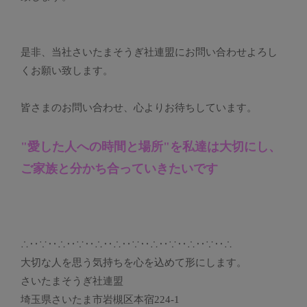
是非、当社さいたまそうぎ社連盟にお問い合わせよろし
くお願い致します。
皆さまのお問い合わせ、心よりお待ちしています。
"愛した人への時間と場所"を私達は大切にし、
ご家族と分かち合っていきたいです
∴‥∵‥∴‥∵‥∴‥∴‥∵‥∴‥∵‥∴‥∵‥∴
大切な人を思う気持ちを心を込めて形にします。
さいたまそうぎ社連盟
埼玉県さいたま市岩槻区本宿224-1