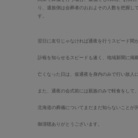
り、遺族側は会葬者のおおよその人数を把握し
す。
翌日に友引じゃなければ通夜を行うスピード間
訃報を知らせるスピードも速く、地域新聞に掲
亡くなった日は、仮通夜を身内のみで行い故人
また、通夜の会式前には親族のみで軽食をして
北海道の葬儀についてまだまだ知らないことが
御清聴ありがとうございます。