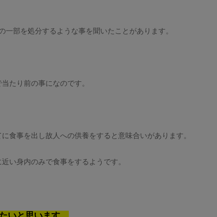
骨の一部を処分するような事を聞いたことがあります。
で当たり前の事になのです。
てに食事を出し故人への供養をすると意味合いがあります。
に近い身内のみで食事をするようです。
たいと思います。