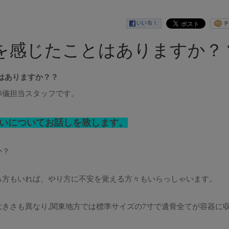
を感じたことはありますか？
はありますか？？
葬儀担当スタッフです。
いについてお話しを致します。
か？
る方もいれば、やり方に不安を覚える方々もいらっしゃいます。
きさも異なり,関東地方では標準サイズの7寸で遺骨全てが容器に