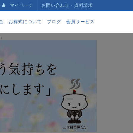
マイページ
お問い合わせ・資料請求
金
お葬式について
ブログ
会員サービス
い。