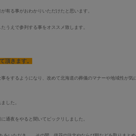
差が有る事がおわかりいただけたと思います。
したうえで参列する事をオススメ致します。
て頂きます。
仕事をするようになり、改めて北海道の葬儀のマナーや地域性が気
れました。
日に通夜をやると聞いてビックリしました。
にちをいただき、、その間、供花の注文やならび順などを取りまとめ