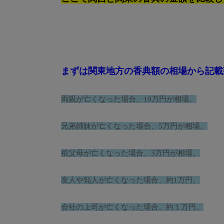
まずは関東地方の香典額の相場から記載
両親が亡くなった場合、10万円が相場。
兄弟姉妹が亡くなった場合、5万円が相場。
祖父母が亡くなった場合、3万円が相場。
友人や知人が亡くなった場合、約1万円。
会社の上司が亡くなった場合、約１万円。