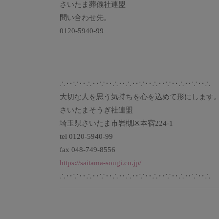
さいたま葬儀社連盟
問い合わせ先。
0120-5940-99
∴‥∵‥∴‥∵‥∴‥∴‥∵‥∴‥∵‥∴‥∵‥∴
大切な人を思う気持ちを心を込めて形にします
さいたまそうぎ社連盟
埼玉県さいたま市岩槻区本宿224-1
tel 0120-5940-99
fax 048-749-8556
https://saitama-sougi.co.jp/
∴‥∵‥∴‥∵‥∴‥∴‥∵‥∴‥∵‥∴‥∵‥∴