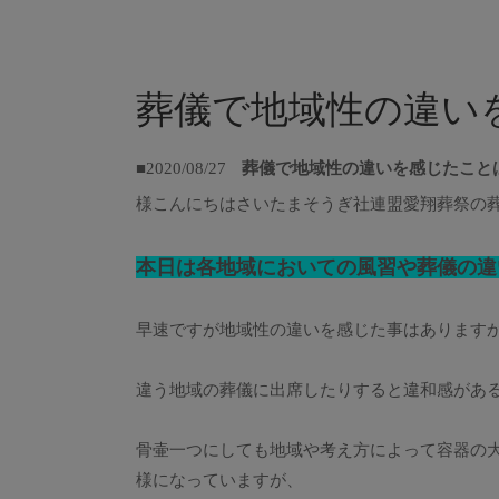
葬儀で地域性の違い
■2020/08/27
葬儀で地域性の違いを感じたこと
様こんにちはさいたまそうぎ社連盟愛翔葬祭の
本日は各地域においての風習や葬儀の違
早速ですが地域性の違いを感じた事はあります
違う地域の葬儀に出席したりすると違和感があ
骨壷一つにしても地域や考え方によって容器の大
様になっていますが、