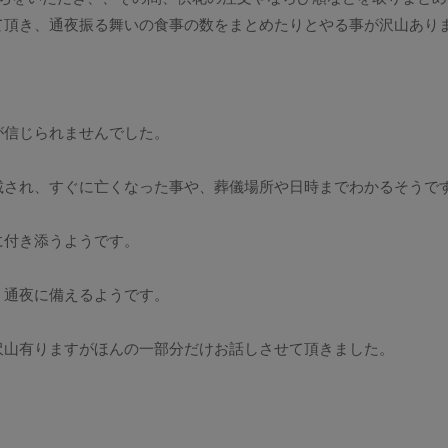
て頂き、通夜振る舞いの食事の数をまとめたりとやる事が沢山あり
が信じられませんでした。
載され、すぐに亡くなった事や、葬儀場所や日時までわかるそうで
に付き添うようです。
、通夜に備えるようです。
沢山有りますがほんの一部分だけお話しさせて頂きました。