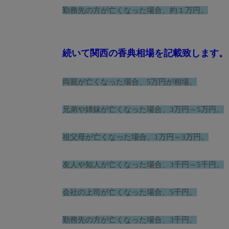
勤務先の方が亡くなった場合、約１万円。
続いて関西の香典相場を記載致します。
両親が亡くなった場合、5万円が相場。
兄弟や姉妹が亡くなった場合、3万円～5万円。
祖父母が亡くなった場合、1万円～3万円。
友人や知人が亡くなった場合、3千円～5千円。
会社の上司が亡くなった場合、5千円。
勤務先の方が亡くなった場合、3千円。