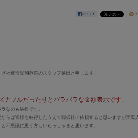
うぎ社連盟愛翔葬祭のスタッフ越田と申します。
ズナブルだったりとバラバラな金額表示です。
バラなのも納得です。
定ならば皆様も納得したうえで葬儀社に依頼すると思いますが実際
？と不思議に思う方もいらっしゃると思います。