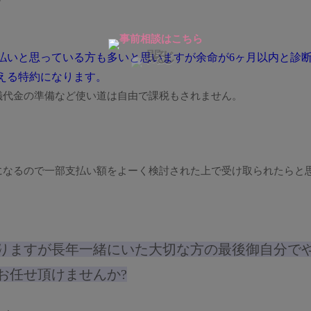
払いと思っている方も多いと思いますが余命が6ヶ月以内と診
える特約になります。
儀代金の準備など使い道は自由で課税もされません。
。
。
になるので一部支払い額をよーく検討された上で受け取られたらと
りますが長年一緒にいた大切な方の最後御自分で
お任せ頂けませんか?