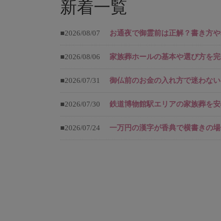
新着一覧
■2026/08/07
お通夜で御霊前は正解？書き方や
■2026/08/06
家族葬ホールの基本や選び方を完
■2026/07/31
御仏前のお金の入れ方で迷わない
■2026/07/30
鉄道博物館駅エリアの家族葬を安
■2026/07/24
一万円の漢字が香典で横書きの場