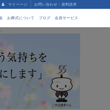
マイページ
お問い合わせ・資料請求
金
お葬式について
ブログ
会員サービス
い。