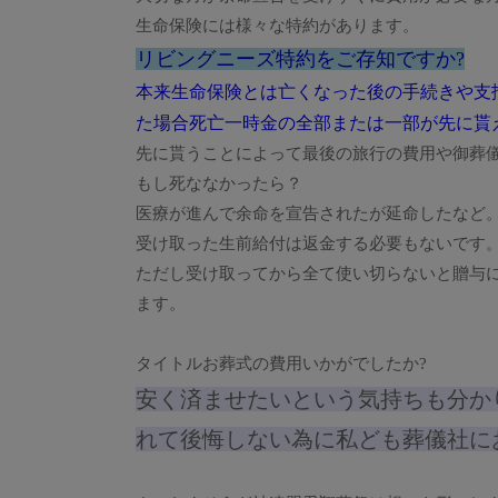
生命保険には様々な特約があります。
リビングニーズ特約をご存知ですか?
本来生命保険とは亡くなった後の手続きや支
た場合死亡一時金の全部または一部が先に貰
先に貰うことによって最後の旅行の費用や御葬
もし死ななかったら？
医療が進んで余命を宣告されたが延命したなど
受け取った生前給付は返金する必要もないです
ただし受け取ってから全て使い切らないと贈与
ます。
タイトルお葬式の費用いかがでしたか?
安く済ませたいという気持ちも分か
れて後悔しない為に私ども葬儀社に