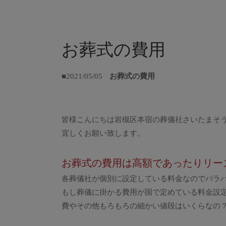
お葬式の費用
■2021/05/05
お葬式の費用
皆様こんにちは岩槻区本宿の葬儀社さいたまそ
宜しくお願い致します。
お葬式の費用は高額であったりリー
各葬儀社が個別に設定している料金なのでバラ
もし葬儀に掛かる費用が国で定めている料金設
費やその他もろもろの細かい値段はいくらなの