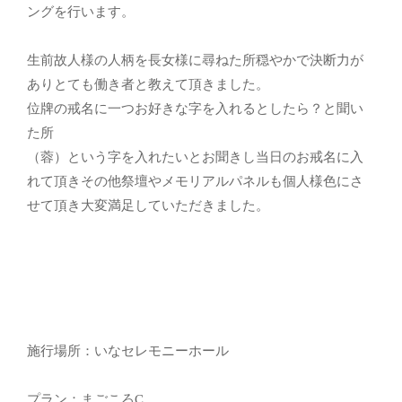
ングを行います。
生前故人様の人柄を長女様に尋ねた所穏やかで決断力が
ありとても働き者と教えて頂きました。
位牌の戒名に一つお好きな字を入れるとしたら？と聞い
た所
（蓉）という字を入れたいとお聞きし当日のお戒名に入
れて頂きその他祭壇やメモリアルパネルも個人様色にさ
せて頂き大変満足していただきました。
施行場所：いなセレモニーホール
プラン：まごころC