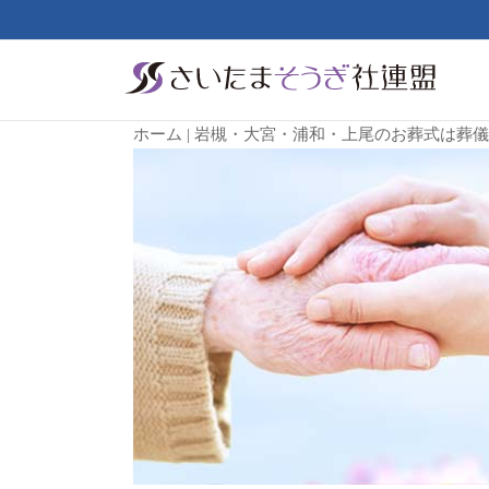
ホーム | 岩槻・大宮・浦和・上尾のお葬式は