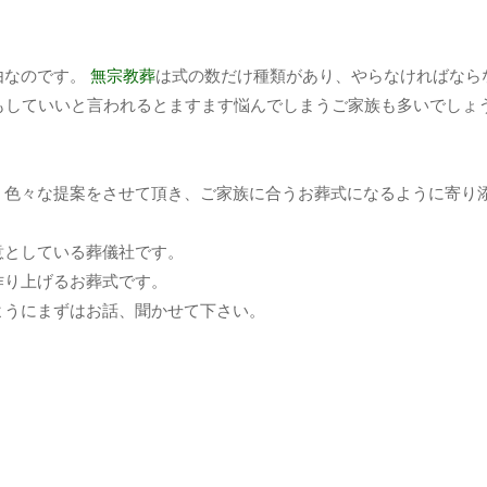
由なのです。
無宗教葬
は式の数だけ種類があり、やらなければなら
んでもしていいと言われるとますます悩んでしまうご家族も多いでしょ
、色々な提案をさせて頂き、ご家族に合うお葬式になるように寄り
意としている葬儀社です。
作り上げるお葬式です。
ようにまずはお話、聞かせて下さい。
。