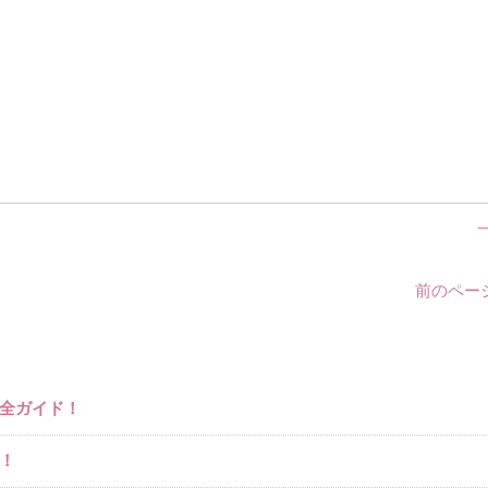
。
前のページ
全ガイド！
！