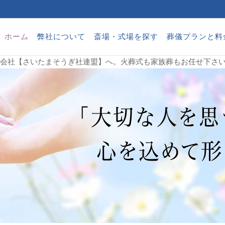
ホーム
弊社について
斎場・式場を探す
葬儀プランと料
葬儀会社【さいたまそうぎ社連盟】へ。火葬式も家族葬もお任せ下さ