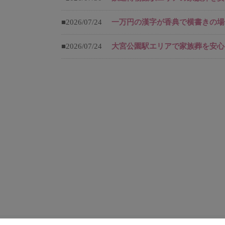
■2026/07/24
一万円の漢字が香典で横書きの場
■2026/07/24
大宮公園駅エリアで家族葬を安心