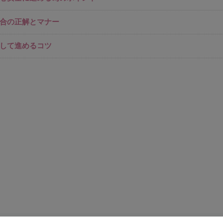
合の正解とマナー
して進めるコツ