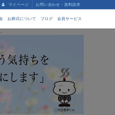
マイページ
お問い合わせ・資料請求
金
お葬式について
ブログ
会員サービス
い。