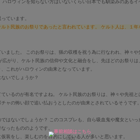
。 ハロウィンを知らない方はいないくらい日本でも馴染みのあるイ
思っています。
ルト民族のお祭りであったと言われています。 ケルト人は、１年
いました。 このお祭りは、猟の収穫を祝う為に行なわれ、神々や
が広がり、ケルト民族の信仰や文化と融合をし、先ほどのお祭りは
り、これがハロウィンの由来となっています。
はないでしょうか？
ているのが有名ですよね。 ケルト民族のお祭りは、神々や先祖と
ボチャの怖い顔で追い払おうとしたのが由来とされているそうです
ではないでしょうか？ このコスプレも、自ら吸血鬼や魔女といっ
行なったもののようです。
に仮装をし、楽しむのを目的にしている人が多いと思います。