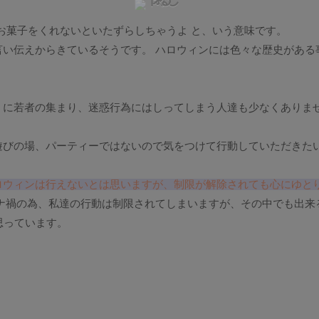
お菓子をくれないといたずらしちゃうよ と、いう意味です。
い伝えからきているそうです。 ハロウィンには色々な歴史がある
うに若者の集まり、迷惑行為にはしってしまう人達も少なくありま
遊びの場、パーティーではないので気をつけて行動していただきた
ロウィンは行えないとは思いますが、制限が解除されても心にゆと
ナ禍の為、私達の行動は制限されてしまいますが、その中でも出来
思っています。
。