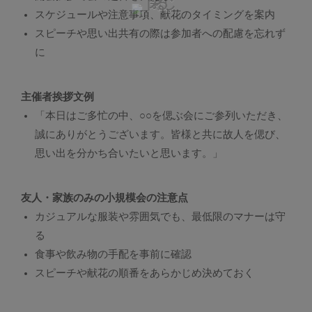
スケジュールや注意事項、献花のタイミングを案内
スピーチや思い出共有の際は参加者への配慮を忘れず
に
主催者挨拶文例
「本日はご多忙の中、○○を偲ぶ会にご参列いただき、
誠にありがとうございます。皆様と共に故人を偲び、
思い出を分かち合いたいと思います。」
友人・家族のみの小規模会の注意点
カジュアルな服装や雰囲気でも、最低限のマナーは守
る
食事や飲み物の手配を事前に確認
スピーチや献花の順番をあらかじめ決めておく