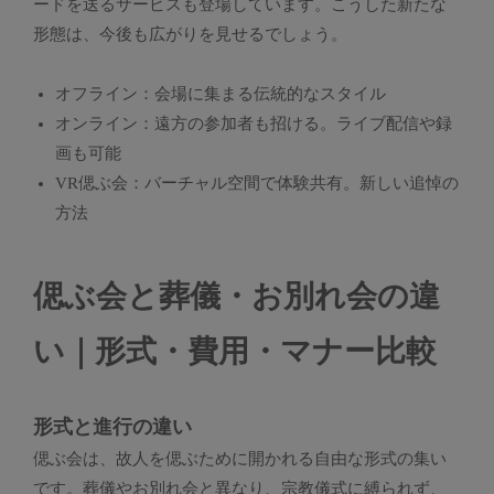
ードを送るサービスも登場しています。こうした新たな
形態は、今後も広がりを見せるでしょう。
オフライン：会場に集まる伝統的なスタイル
オンライン：遠方の参加者も招ける。ライブ配信や録
画も可能
VR偲ぶ会：バーチャル空間で体験共有。新しい追悼の
方法
偲ぶ会と葬儀・お別れ会の違
い｜形式・費用・マナー比較
形式と進行の違い
偲ぶ会は、故人を偲ぶために開かれる自由な形式の集い
です。葬儀やお別れ会と異なり、宗教儀式に縛られず、