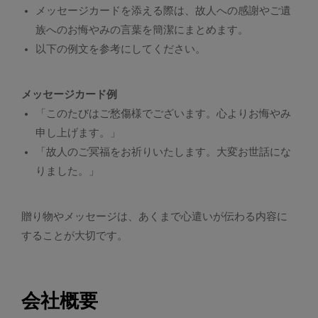
メッセージカードを添える際は、故人への感謝やご遺
族へのお悔やみの言葉を簡潔にまとめます。
以下の例文を参考にしてください。
メッセージカード例
「このたびはご愁傷様でございます。心よりお悔やみ
申し上げます。」
「故人のご冥福をお祈りいたします。大変お世話にな
りました。」
贈り物やメッセージは、あくまで心遣いが伝わる内容に
することが大切です。
会社概要