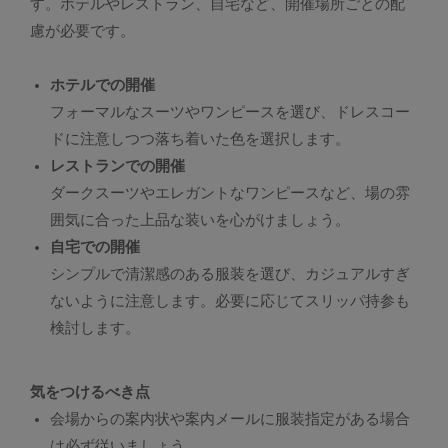
す。ホテルやレストラン、自宅など、開催場所ごとの配
慮が必要です。
ホテルでの開催
フォーマルなスーツやワンピースを選び、ドレスコー
ドに注意しつつ落ち着いた色を選択します。
レストランでの開催
ダークスーツやエレガントなワンピースなど、場の雰
囲気に合った上品な装いを心がけましょう。
自宅での開催
シンプルで清潔感のある服装を選び、カジュアルすぎ
ないように注意します。必要に応じてスリッパ持参も
検討します。
気をつけるべき点
会場からの案内状や案内メールに服装指定がある場合
は必ず従いましょう。