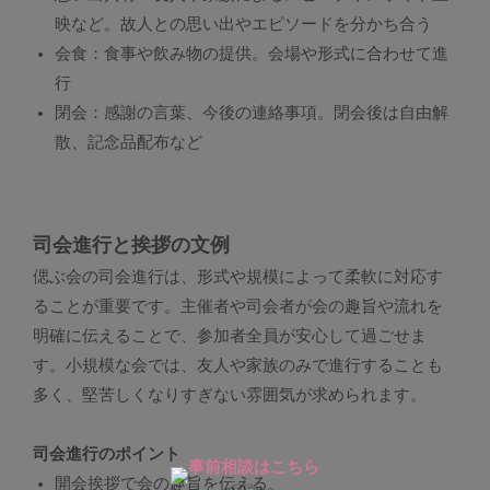
映など。故人との思い出やエピソードを分かち合う
会食：食事や飲み物の提供。会場や形式に合わせて進
行
閉会：感謝の言葉、今後の連絡事項。閉会後は自由解
散、記念品配布など
司会進行と挨拶の文例
偲ぶ会の司会進行は、形式や規模によって柔軟に対応す
ることが重要です。主催者や司会者が会の趣旨や流れを
明確に伝えることで、参加者全員が安心して過ごせま
す。小規模な会では、友人や家族のみで進行することも
多く、堅苦しくなりすぎない雰囲気が求められます。
司会進行のポイント
開会挨拶で会の趣旨を伝える