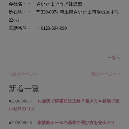
会社名・・・さいたまそうぎ社連盟
所在地・・・〒339-0074 埼玉県さいたま市岩槻区本宿
224-1
電話番号・・・0120-594-099
一覧へ
< 次のページへ
前のページへ >
新着一覧
■2026/08/07
お通夜で御霊前は正解？書き方や相場で迷
いゼロのコツ
■2026/08/06
家族葬ホールの基本や選び方を完全ガイ