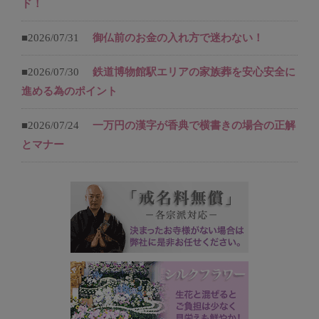
ド！
■2026/07/31
御仏前のお金の入れ方で迷わない！
■2026/07/30
鉄道博物館駅エリアの家族葬を安心安全に
進める為のポイント
■2026/07/24
一万円の漢字が香典で横書きの場合の正解
とマナー