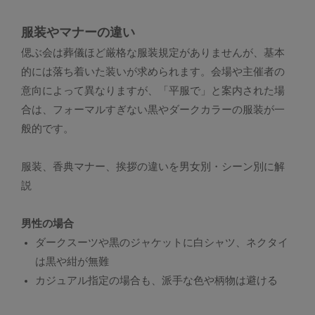
服装やマナーの違い
偲ぶ会は葬儀ほど厳格な服装規定がありませんが、基本
的には落ち着いた装いが求められます。会場や主催者の
意向によって異なりますが、「平服で」と案内された場
合は、フォーマルすぎない黒やダークカラーの服装が一
般的です。
服装、香典マナー、挨拶の違いを男女別・シーン別に解
説
男性の場合
ダークスーツや黒のジャケットに白シャツ、ネクタイ
は黒や紺が無難
カジュアル指定の場合も、派手な色や柄物は避ける