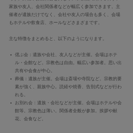
家族や友人、会社関係者などが幅広く参加できます。主
催者が遺族だけでなく、会社や友人の場合も多く、会場
もホテルや飲食店、ホールなどさまざまです。
主な特徴をまとめると、以下のようになります。
偲ぶ会：遺族や会社、友人などが主催。会場はホテ
ル・会館など。宗教色は自由。幅広い参加者。思い出
共有や会食が中心。
葬儀：遺族が主催。会場は斎場や寺院など。宗教的要
素が強く、親族中心。読経や焼香、告別式などが行わ
れる。
お別れ会：遺族・会社などが主催。会場はホテルや会
館等。宗教色は薄い。関係者全般が参加。挨拶や献
花、会食など。