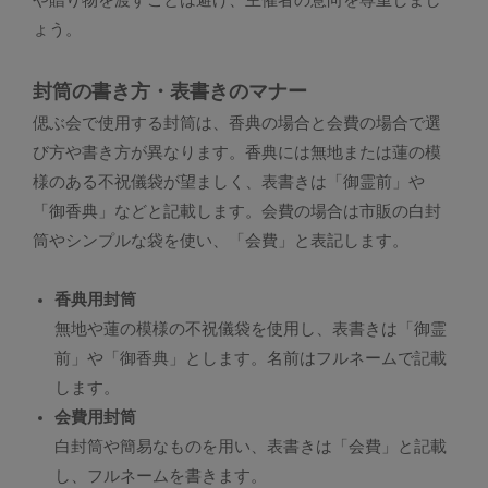
ょう。
封筒の書き方・表書きのマナー
偲ぶ会で使用する封筒は、香典の場合と会費の場合で選
び方や書き方が異なります。香典には無地または蓮の模
様のある不祝儀袋が望ましく、表書きは「御霊前」や
「御香典」などと記載します。会費の場合は市販の白封
筒やシンプルな袋を使い、「会費」と表記します。
香典用封筒
無地や蓮の模様の不祝儀袋を使用し、表書きは「御霊
前」や「御香典」とします。名前はフルネームで記載
します。
会費用封筒
白封筒や簡易なものを用い、表書きは「会費」と記載
し、フルネームを書きます。