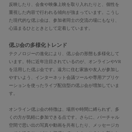
反映したり、会食や映像上映を取り入れたりと、個性を
重視した内容で行われる傾向が強まっています。こうし
た現代的な偲ぶ会は、参加者同士の交流の場にもなり、
心温まるひとときとして定着しています。
偲ぶ会の多様化トレンド
テクノロジーの進化により、偲ぶ会の形態も多様化して
います。特に近年注目されているのが、オンラインやVR
を活用した偲ぶ会です。遠方に住む家族や友人が参加し
やすいよう、インターネット会議ツールや専用アプリケ
ーションを使ったライブ配信型の偲ぶ会が増加していま
す。
オンライン偲ぶ会の特徴は、場所や時間に縛られず、多
くの方が気軽に参加できる点です。さらに、バーチャル
空間で思い出の写真や動画を共有したり、メッセージカ