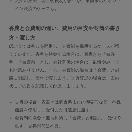
支払い方法：現金会費制が多いが、事前振込やオンラ
イン決済のケースも。
香典と会費制の違い、費用の目安や封筒の書き
方・渡し方
偲ぶ会では香典を辞退し、会費制を採用するケースが増
えています。香典を持参する場合は、表書きを「御香
典」「御霊前」とし、会社関係の場合は「御悔やみ」で
も問題ありません。一方、会費制の場合は「会費」と封
筒に明記し、受付で渡します。香典辞退の場合は、案内
状にその旨を記載して配慮しましょう。
香典の場合：表書きは御香典または御霊前など。不祝
儀袋を使用し、受付または遺族に渡す。
会費制の場合：無地封筒に「会費」と明記し、受付で
渡す。香典封筒は不要。