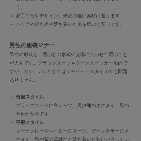
う。
派手な色やデザイン、光沢の強い素材は避けます。
バッグや靴も黒や落ち着いた色を選ぶと安心です。
男性の服装マナー
男性の服装も、偲ぶ会の形式や会場に合わせて選ぶこと
が大切です。ブラックスーツやダークスーツが一般的で
すが、カジュアルな会ではジャケットスタイルでも問題
ありません。
喪服スタイル
ブラックスーツに白シャツ、黒無地のネクタイ、黒の
革靴が基本です。
平服スタイル
ダークグレーやネイビーのスーツ、ダークカラーのネ
クタイ、黒や茶の革靴など落ち着いた装いが適してい