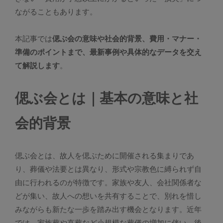
ながることもあります。
本記事では
偲ぶ会の意味や社会的背景、費用・マナー・
準備のポイントまで、最新事例や具体的なデータを交え
て解説します
。
偲ぶ会とは｜基本の意味と社
会的背景
偲ぶ会とは、故人を偲ぶために開催される集まりであ
り、葬儀や法要とは異なり、形式や宗教色に縛られず自
由に行われるのが特徴です。家族や友人、会社関係者な
どが集い、故人への想いを共有することで、別れを惜し
みながらも新たな一歩を踏み出す機会となります。近年
では、家族葬や直葬など小規模な葬儀の増加に伴い、後