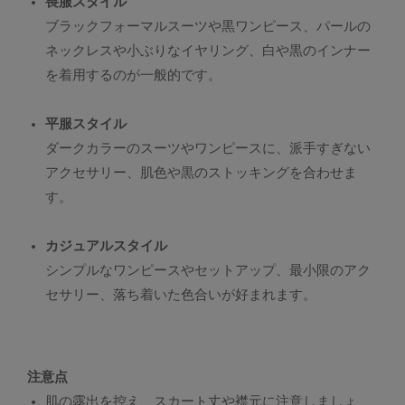
喪服スタイル
ブラックフォーマルスーツや黒ワンピース、パールの
ネックレスや小ぶりなイヤリング、白や黒のインナー
を着用するのが一般的です。
平服スタイル
ダークカラーのスーツやワンピースに、派手すぎない
アクセサリー、肌色や黒のストッキングを合わせま
す。
カジュアルスタイル
シンプルなワンピースやセットアップ、最小限のアク
セサリー、落ち着いた色合いが好まれます。
注意点
肌の露出を控え、スカート丈や襟元に注意しましょ