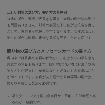
正しい封筒の選び方、書き方の具体例
香典の場合、薄墨で表書きを書き、会費の場合は黒墨で
も問題ありません。封筒の裏面左下に住所と氏名を書く
ことで、主催者が把握しやすくなります。女性の場合も
男性の場合も同様に正式な書式を守ることが大切です。
贈り物の選び方とメッセージカードの書き方
偲ぶ会では香典や会費の代わりに、心ばかりの贈り物を
用意する場合もあります。贈り物は消え物（お菓子や果
物など）が好まれ、華美になりすぎないものを選ぶこと
がポイントです。会食がある場合や香典辞退の場合は、
贈り物も控える配慮が必要です。
贈るタイミングは偲ぶ会当日か、事前に主催者宅へ送
るのが一般的です。