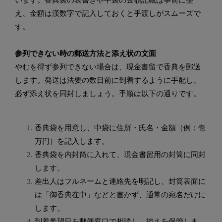
え、金額は漢数字で記入しておくと手渡しがスムーズで
す。
参列できない時の郵送方法と添え状の文面
やむを得ず参列できない場合は、現金書留で香典を郵送
します。発送は法要の数日前に到着するように手配し、
必ず添え状を同封しましょう。手順は以下の通りです。
香典袋を用意し、中袋に住所・氏名・金額（例：壱
万円）を記入します。
香典袋を内封筒に入れて、現金書留用の封筒に同封
します。
差出人はフルネームと連絡先を明記し、封筒表面に
は「御香典在中」などと書かず、通常の宛名だけに
します。
到着希望日を郵便窓口で相談し、控えを保管しま