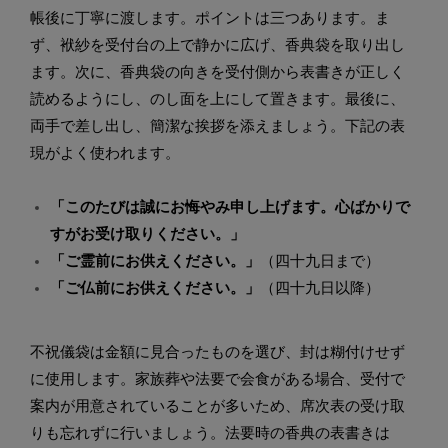
帳後に丁寧に渡します。ポイントは三つあります。ま
ず、袱紗を受付台の上で静かに広げ、香典袋を取り出し
ます。次に、香典袋の向きを受付側から表書きが正しく
読めるようにし、のし面を上にして置きます。最後に、
両手で差し出し、簡潔な挨拶を添えましょう。下記の表
現がよく使われます。
「このたびは誠にお悔やみ申し上げます。心ばかりで
すがお受け取りください。」
「ご霊前にお供えください。」
（四十九日まで）
「ご仏前にお供えください。」
（四十九日以降）
不祝儀袋は金額に見合ったものを選び、封は糊付けせず
に使用します。家族葬や法要で会食がある場合、受付で
案内が用意されていることが多いため、席次表の受け取
りも忘れずに行いましょう。法要時の香典の表書きは