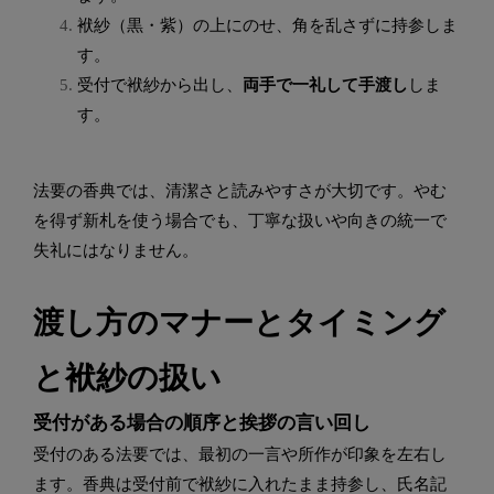
袱紗（黒・紫）の上にのせ、角を乱さずに持参しま
す。
受付で袱紗から出し、
両手で一礼して手渡し
しま
す。
法要の香典では、清潔さと読みやすさが大切です。やむ
を得ず新札を使う場合でも、丁寧な扱いや向きの統一で
失礼にはなりません。
渡し方のマナーとタイミング
と袱紗の扱い
受付がある場合の順序と挨拶の言い回し
受付のある法要では、最初の一言や所作が印象を左右し
ます。香典は受付前で袱紗に入れたまま持参し、氏名記