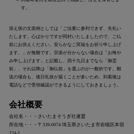
す。
添え状の文面例としては「ご法要に参列できず、失礼い
たします。心ばかりですが同封いたしましたので、ご仏
前にお供えください。安らかなご冥福をお祈り申し上げ
ます。」が無難です。宗派が分からない場合は「お悔や
み申し上げます」と記載し、四十九日までなら「御霊
前」、それ以降は「御仏前」を選ぶのが一般的です。郵
送の場合も、後日礼状が届くことが多いため、到着後は
電話などで受領確認ができるようにしておきましょう。
会社概要
会社名・・・さいたまそうぎ社連盟
所在地・・・〒339-0074 埼玉県さいたま市岩槻区本宿
224-1