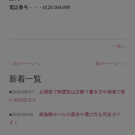
電話番号・・・0120-594-099
一覧へ
< 次のページへ
前のページへ >
新着一覧
■2026/08/07
お通夜で御霊前は正解？書き方や相場で迷
いゼロのコツ
■2026/08/06
家族葬ホールの基本や選び方を完全ガイ
ド！