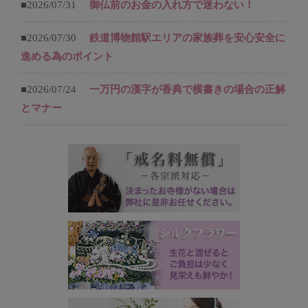
■2026/07/31
御仏前のお金の入れ方で迷わない！
■2026/07/30
鉄道博物館駅エリアの家族葬を安心安全に
進める為のポイント
■2026/07/24
一万円の漢字が香典で横書きの場合の正解
とマナー