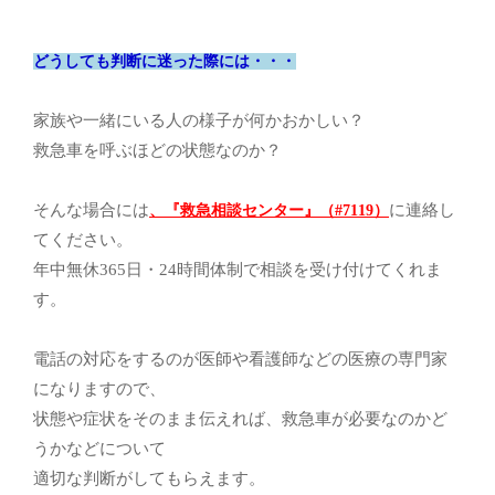
どうしても判断に迷った際には・・・
家族や一緒にいる人の様子が何かおかしい？
救急車を呼ぶほどの状態なのか？
そんな場合には
に連絡し
、『救急相談センター』（#7119）
てください。
年中無休365日・24時間体制で相談を受け付けてくれま
す。
電話の対応をするのが医師や看護師などの医療の専門家
になりますので、
状態や症状をそのまま伝えれば、救急車が必要なのかど
うかなどについて
適切な判断がしてもらえます。