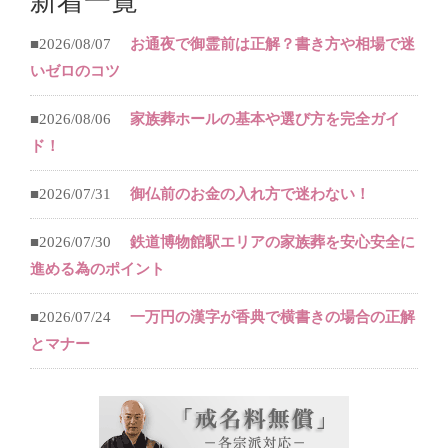
新着一覧
■2026/08/07
お通夜で御霊前は正解？書き方や相場で迷
いゼロのコツ
■2026/08/06
家族葬ホールの基本や選び方を完全ガイ
ド！
■2026/07/31
御仏前のお金の入れ方で迷わない！
■2026/07/30
鉄道博物館駅エリアの家族葬を安心安全に
進める為のポイント
■2026/07/24
一万円の漢字が香典で横書きの場合の正解
とマナー