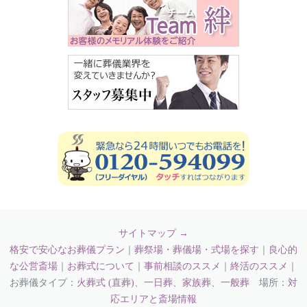
サイトマップ →
格安で安心なお葬儀プラン
｜
葬祭場・葬儀場・式場を探す
｜
良心的
な公営斎場
｜
お葬式について
｜
事前相談のススメ
｜
終活のススメ
｜
お葬儀タイプ：
火葬式 (直葬)
、
一日葬
、
家族葬
、
一般葬
場所：
対
応エリアと斎場情報