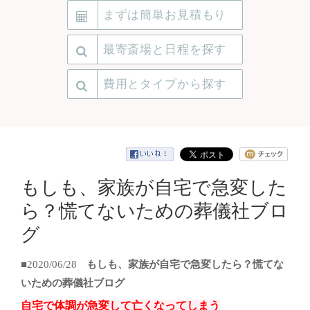
まずは簡単お見積もり
最寄斎場と日程を探す
費用とタイプから探す
もしも、家族が自宅で急変した
ら？慌てないための葬儀社ブロ
グ
■2020/06/28
もしも、家族が自宅で急変したら？慌てな
いための葬儀社ブログ
自宅で体調が急変して亡くなってしまう