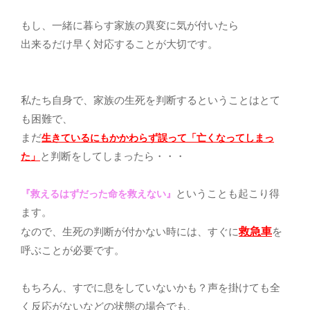
もし、一緒に暮らす家族の異変に気が付いたら
出来るだけ早く対応することが大切です。
私たち自身で、家族の生死を判断するということはとて
も困難で、
まだ
生きているにもかかわらず誤って「亡くなってしまっ
と判断をしてしまったら・・・
た」
ということも起こり得
『救えるはずだった命を救えない』
ます。
救急車
なので、生死の判断が付かない時には、すぐに
を
呼ぶことが必要です。
もちろん、すでに息をしていないかも？声を掛けても全
く反応がないなどの状態の場合でも、