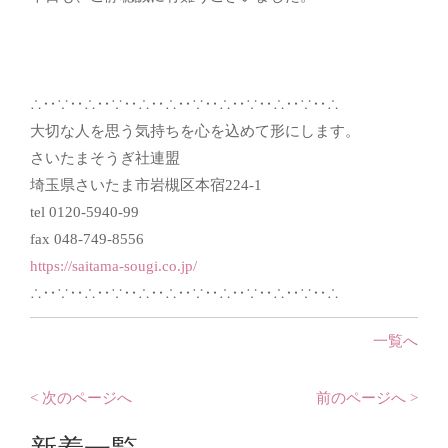
∴‥∵‥∴‥∵‥∴‥∴‥∵‥∴‥∵‥∴‥∵‥∴
大切な人を思う気持ちを心を込めて形にします。
さいたまそうぎ社連盟
埼玉県さいたま市岩槻区本宿224-1
tel 0120-5940-99
fax 048-749-8556
https://saitama-sougi.co.jp/
∴‥∵‥∴‥∵‥∴‥∴‥∵‥∴‥∵‥∴‥∵‥∴
一覧へ
< 次のページへ
前のページへ >