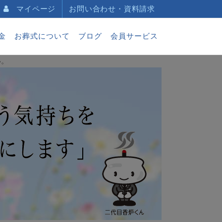
マイページ
お問い合わせ・資料請求
金
お葬式について
ブログ
会員サービス
い。