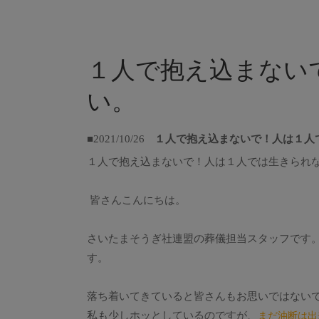
１人で抱え込まない
い。
■2021/10/26
１人で抱え込まないで！人は１人
１人で抱え込まないで！人は１人では生きられ
皆さんこんにちは。
さいたまそうぎ社連盟の葬儀担当スタッフです。
す。
落ち着いてきていると皆さんもお思いではない
私も少しホッとしているのですが、
まだ油断は出