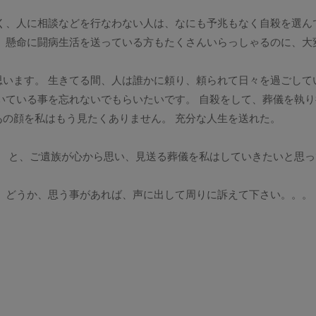
く、人に相談などを行なわない人は、なにも予兆もなく自殺を選ん
、懸命に闘病生活を送っている方もたくさんいらっしゃるのに、大
います。 生きてる間、人は誰かに頼り、頼られて日々を過ごして
いている事を忘れないでもらいたいです。 自殺をして、葬儀を執り
の顔を私はもう見たくありません。 充分な人生を送れた。
。 と、ご遺族が心から思い、見送る葬儀を私はしていきたいと思っ
。
どうか、思う事があれば、声に出して周りに訴えて下さい。。。
。