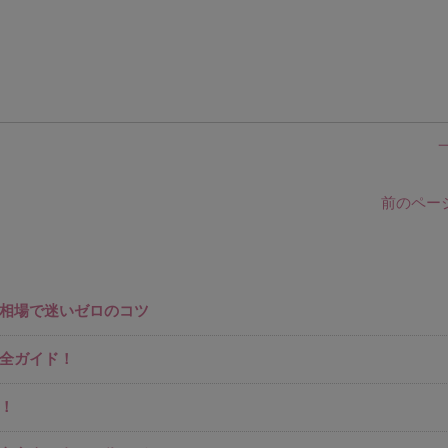
前のページ
相場で迷いゼロのコツ
全ガイド！
！