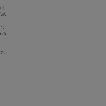
でし
変残
いま
行な
てい