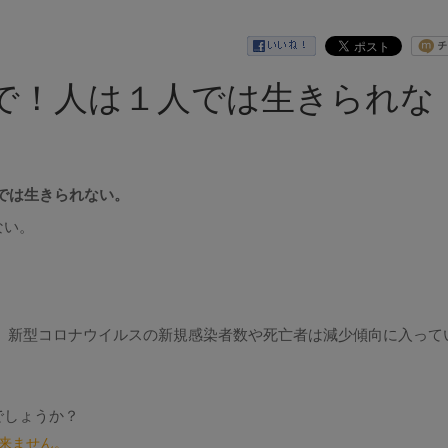
で！人は１人では生きられな
では生きられない。
ない。
 新型コロナウイルスの新規感染者数や死亡者は減少傾向に入って
でしょうか？
来ません。