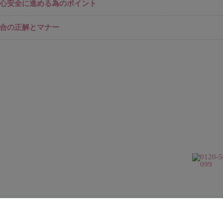
心安全に進める為のポイント
合の正解とマナー
サイトマップ →