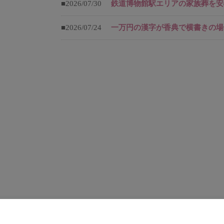
■2026/07/30
鉄道博物館駅エリアの家族葬を安
■2026/07/24
一万円の漢字が香典で横書きの場