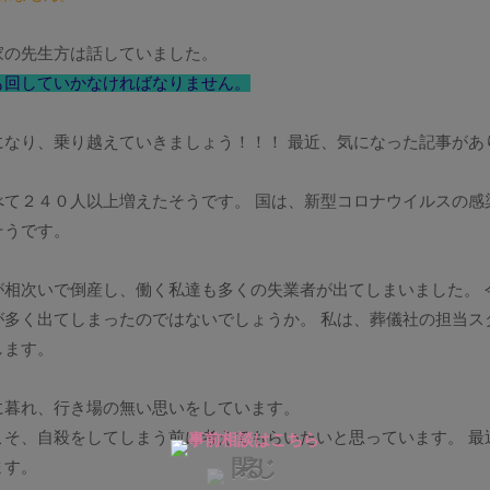
家の先生方は話していました。
も回していかなければなりません。
なり、乗り越えていきましょう！！！ 最近、気になった記事があ
て２４０人以上増えたそうです。 国は、新型コロナウイルスの感
そうです。
が相次いで倒産し、働く私達も多くの失業者が出てしまいました。 
多く出てしまったのではないでしょうか。 私は、葬儀社の担当ス
します。
に暮れ、行き場の無い思いをしています。
そ、自殺をしてしまう前に考えてもらいたいと思っています。 最
ます。