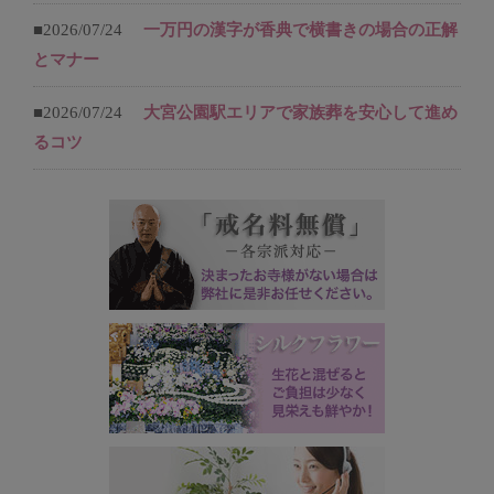
■2026/07/24
一万円の漢字が香典で横書きの場合の正解
とマナー
■2026/07/24
大宮公園駅エリアで家族葬を安心して進め
るコツ