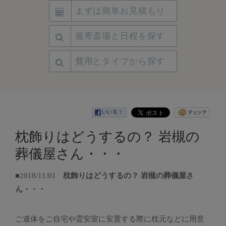
まずは簡単お見積もり
最寄斎場と日程を探す
費用とタイプから探す
枕飾りはどうするの？ 岩槻の
葬儀屋さん・・・
■2018/11/01
枕飾りはどうするの？ 岩槻の葬儀屋さ
ん・・・
ご遺体をご自宅や霊安室に安置する際に枕元などに用意