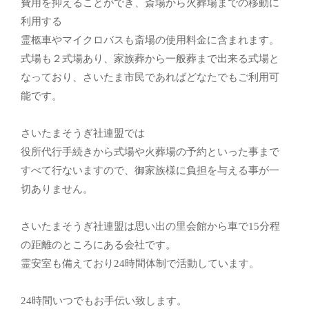
費用を抑えることができ、斎場から火葬場までの移動に
利用する
霊柩車やマイクロバスも斎場の使用料金に含まれます。
式場も２式場あり、家族葬から一般葬まで出来る式場と
なっており、さいたま市民であればどなたでもご利用可
能です。
さいたまそうぎ社連盟では
役所代行手続きから式場や火葬場の予約といった事まで
すべて行ないますので、御家族様に負担を与える事が一
切ありません。
さいたまそうぎ社連盟は思い出の里会館から車で15分程
の距離のところにある会社です。
霊安室も備えており24時間体制で活動しています。
24時間いつでもお手伝い致します。