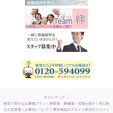
サイトマップ →
格安で安心なお葬儀プラン
｜
葬祭場・葬儀場・式場を探す
｜
良心的
な公営斎場
｜
お葬式について
｜
事前相談のススメ
｜
終活のススメ
｜