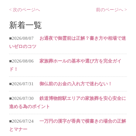
< 次のページへ
前のページへ >
新着一覧
■2026/08/07
お通夜で御霊前は正解？書き方や相場で迷
いゼロのコツ
■2026/08/06
家族葬ホールの基本や選び方を完全ガイ
ド！
■2026/07/31
御仏前のお金の入れ方で迷わない！
■2026/07/30
鉄道博物館駅エリアの家族葬を安心安全に
進める為のポイント
■2026/07/24
一万円の漢字が香典で横書きの場合の正解
とマナー