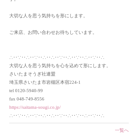
大切な人を思う気持ちを形にします。
ご来店、お問い合わせお待ちしています。
∴‥∵‥∴‥∵‥∴‥∴‥∵‥∴‥∵‥∴‥∵‥∴
大切な人を思う気持ちを心を込めて形にします。
さいたまそうぎ社連盟
埼玉県さいたま市岩槻区本宿224-1
tel 0120-5940-99
fax 048-749-8556
https://saitama-sougi.co.jp/
∴‥∵‥∴‥∵‥∴‥∴‥∵‥∴‥∵‥∴‥∵‥∴
一覧へ