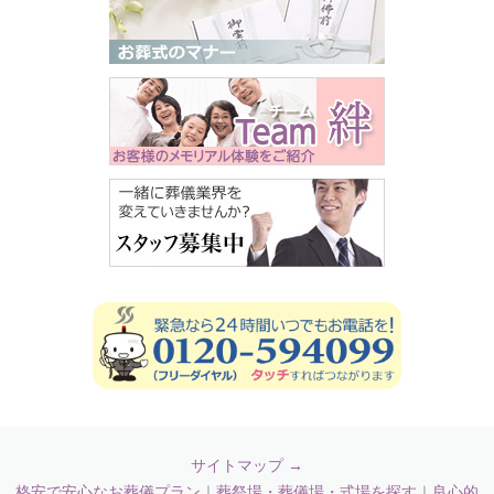
サイトマップ →
格安で安心なお葬儀プラン
｜
葬祭場・葬儀場・式場を探す
｜
良心的