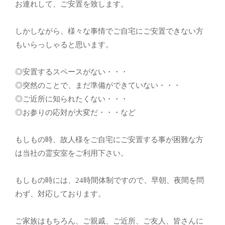
お連れして、ご安置を致します。
しかしながら、様々な事情でご自宅にご安置できない方
もいらっしゃると思います。
◎安置するスペースがない・・・
◎突然のことで、まだ準備ができていない・・・
◎ご近所に知られたくない・・・
◎お参りの応対が大変だ・・・など
もしもの時、故人様をご自宅にご安置する事が困難な方
は当社の霊安室をご利用下さい。
もしもの時には、24時間体制ですので、早朝、夜間を問
わず、対応しております。
ご家族はもちろん、ご親戚、ご近所、ご友人、皆さんに