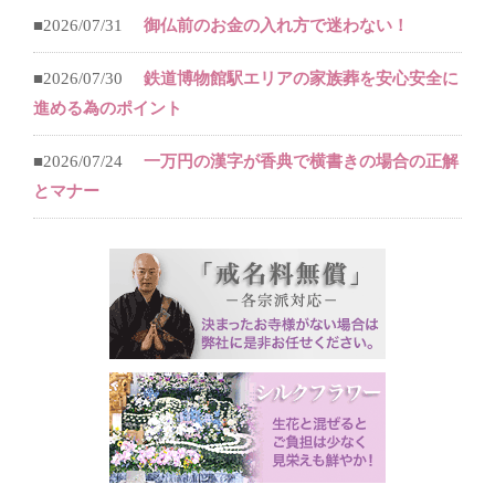
■2026/07/31
御仏前のお金の入れ方で迷わない！
■2026/07/30
鉄道博物館駅エリアの家族葬を安心安全に
進める為のポイント
■2026/07/24
一万円の漢字が香典で横書きの場合の正解
とマナー