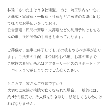
私達「さいたまそうぎ社連盟」では、埼玉県内を中心に
火葬式・家族葬・一般葬・社葬などご家族の希望に応じ
て様々なお手伝いをしており、
公営斎場・民間の斎場・火葬場などの利用予約はもちろ
んの事、役所関係の手続きも承っております。
ご葬儀が、無事に終了しても,その後もやるべき事があり
ます。ご法要の手配、本位牌やお仏壇、お墓の事まで
ご家族の希望があればアフターサービスのサポート・ア
ドバイスまで致しますのでご安心ください。
ところで、皆さんご存知ですか？
大切なご家族が病院で亡くなられた場合、一般的には、
約2時間程度で、故人様を引き取り、移動してもらわなけ
ればなりません。