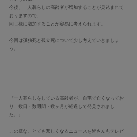
今後、一人暮らしの高齢者が増加することが見込まれて
おりますので、
同じ様に増加することが容易に考えられます。
今回は孤独死と孤立死について少し考えていきましょ
う。
『一人暮らしをしている高齢者が、自宅で亡くなってお
り、数日・数週間・数ヶ月が経過して発見されまし
た。』
この様な、とても悲しくなるニュースを皆さんもテレビ