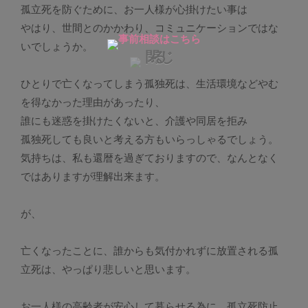
孤立死を防ぐために、お一人様が心掛けたい事は
やはり、世間とのかかわり、コミュニケーションではな
いでしょうか。
ひとりで亡くなってしまう孤独死は、生活環境などやむ
を得なかった理由があったり、
誰にも迷惑を掛けたくないと、介護や同居を拒み
孤独死しても良いと考える方もいらっしゃるでしょう。
気持ちは、私も還暦を過ぎておりますので、なんとなく
ではありますが理解出来ます。
が、
亡くなったことに、誰からも気付かれずに放置される孤
立死は、やっぱり悲しいと思います。
お一人様の高齢者が安心して暮らせる為に、孤立死防止