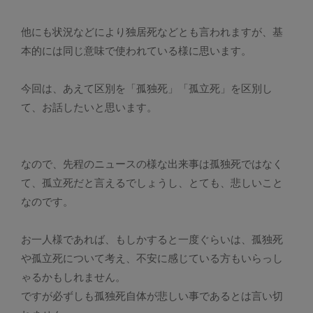
他にも状況などにより独居死などとも言われますが、基
本的には同じ意味で使われている様に思います。
今回は、あえて区別を「孤独死」「孤立死」を区別し
て、お話したいと思います。
なので、先程のニュースの様な出来事は孤独死ではなく
て、孤立死だと言えるでしょうし、とても、悲しいこと
なのです。
お一人様であれば、もしかすると一度ぐらいは、孤独死
や孤立死について考え、不安に感じている方もいらっし
ゃるかもしれません。
ですが必ずしも孤独死自体が悲しい事であるとは言い切