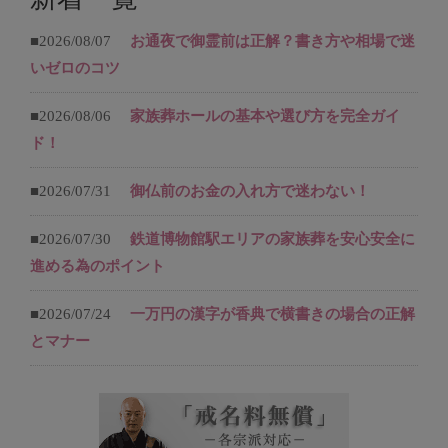
■2026/08/07
お通夜で御霊前は正解？書き方や相場で迷
いゼロのコツ
■2026/08/06
家族葬ホールの基本や選び方を完全ガイ
ド！
■2026/07/31
御仏前のお金の入れ方で迷わない！
■2026/07/30
鉄道博物館駅エリアの家族葬を安心安全に
進める為のポイント
■2026/07/24
一万円の漢字が香典で横書きの場合の正解
とマナー