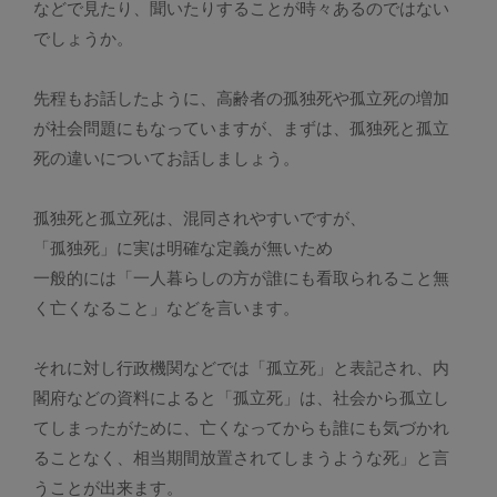
などで見たり、聞いたりすることが時々あるのではない
でしょうか。
先程もお話したように、高齢者の孤独死や孤立死の増加
が社会問題にもなっていますが、まずは、孤独死と孤立
死の違いについてお話しましょう。
孤独死と孤立死は、混同されやすいですが、
「孤独死」に実は明確な定義が無いため
一般的には「一人暮らしの方が誰にも看取られること無
く亡くなること」などを言います。
それに対し行政機関などでは「孤立死」と表記され、内
閣府などの資料によると「孤立死」は、社会から孤立し
てしまったがために、亡くなってからも誰にも気づかれ
ることなく、相当期間放置されてしまうような死」と言
うことが出来ます。