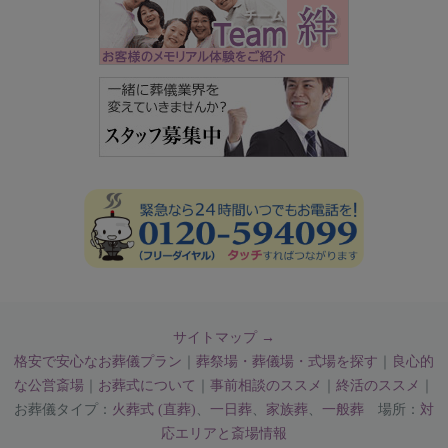
サイトマップ →
格安で安心なお葬儀プラン
｜
葬祭場・葬儀場・式場を探す
｜
良心的
な公営斎場
｜
お葬式について
｜
事前相談のススメ
｜
終活のススメ
｜
お葬儀タイプ：
火葬式 (直葬)
、
一日葬
、
家族葬
、
一般葬
場所：
対
応エリアと斎場情報