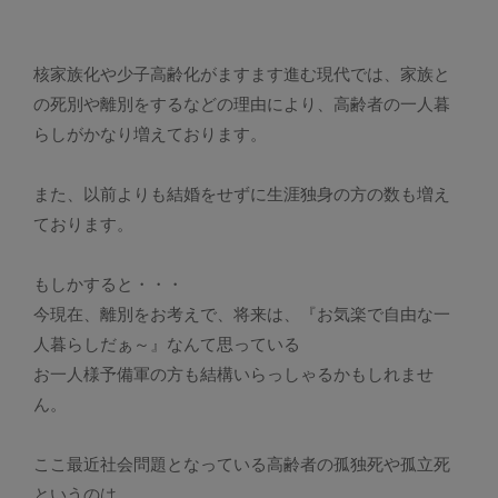
核家族化や少子高齢化がますます進む現代では、家族と
の死別や離別をするなどの理由により、高齢者の一人暮
らしがかなり増えております。
また、以前よりも結婚をせずに生涯独身の方の数も増え
ております。
もしかすると・・・
今現在、離別をお考えで、将来は、『お気楽で自由な一
人暮らしだぁ～』なんて思っている
お一人様予備軍の方も結構いらっしゃるかもしれませ
ん。
ここ最近社会問題となっている高齢者の孤独死や孤立死
というのは、