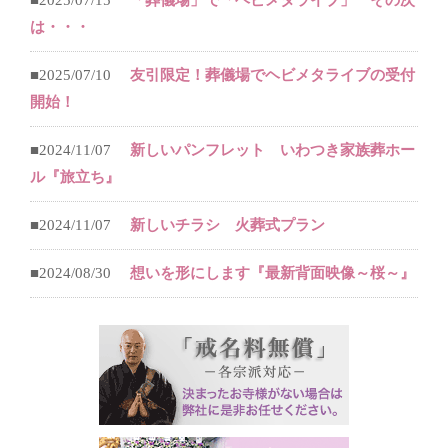
■2025/07/15
「葬儀場」で「ヘビメタライブ」 その次
は・・・
■2025/07/10
友引限定！葬儀場でヘビメタライブの受付
開始！
■2024/11/07
新しいパンフレット いわつき家族葬ホー
ル『旅立ち』
■2024/11/07
新しいチラシ 火葬式プラン
■2024/08/30
想いを形にします『最新背面映像～桜～』