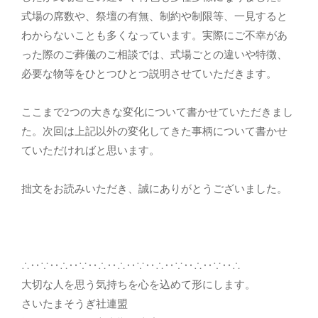
式場の席数や、祭壇の有無、制約や制限等、一見すると
わからないことも多くなっています。実際にご不幸があ
った際のご葬儀のご相談では、式場ごとの違いや特徴、
必要な物等をひとつひとつ説明させていただきます。
ここまで2つの大きな変化について書かせていただきまし
た。次回は上記以外の変化してきた事柄について書かせ
ていただければと思います。
拙文をお読みいただき、誠にありがとうございました。
∴‥∵‥∴‥∵‥∴‥∴‥∵‥∴‥∵‥∴‥∵‥∴
大切な人を思う気持ちを心を込めて形にします。
さいたまそうぎ社連盟