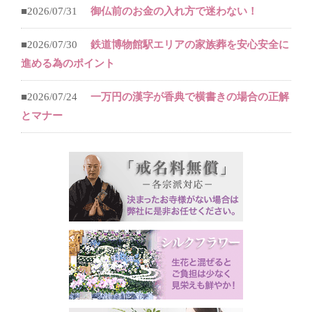
■2026/07/31
御仏前のお金の入れ方で迷わない！
■2026/07/30
鉄道博物館駅エリアの家族葬を安心安全に
進める為のポイント
■2026/07/24
一万円の漢字が香典で横書きの場合の正解
とマナー