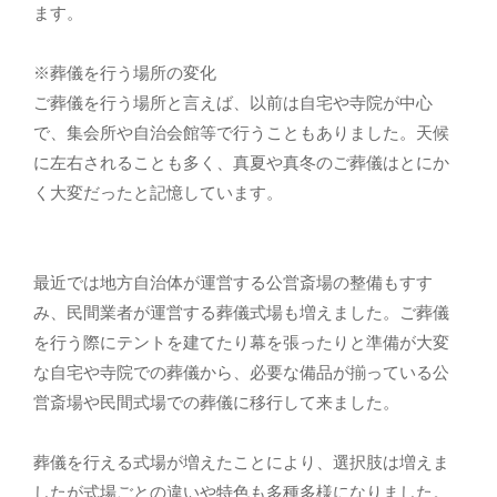
ます。
※葬儀を行う場所の変化
ご葬儀を行う場所と言えば、以前は自宅や寺院が中心
で、集会所や自治会館等で行うこともありました。天候
に左右されることも多く、真夏や真冬のご葬儀はとにか
く大変だったと記憶しています。
最近では地方自治体が運営する公営斎場の整備もすす
み、民間業者が運営する葬儀式場も増えました。ご葬儀
を行う際にテントを建てたり幕を張ったりと準備が大変
な自宅や寺院での葬儀から、必要な備品が揃っている公
営斎場や民間式場での葬儀に移行して来ました。
葬儀を行える式場が増えたことにより、選択肢は増えま
したが式場ごとの違いや特色も多種多様になりました。