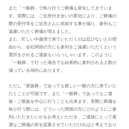
また「一般葬」で執り行うご葬儀も変化してきていま
す。実際には、ご近所付き合いの変化により、ご葬儀の
際の受付等をご近所さんに依頼する事が減り、参列もご
遠慮いただく葬儀が増えました。
また、忙しい中義理で来ていただくのは忍びないとの理
由から、会社関係の方にも参列をご遠慮いただくという
選択をされるご遺族もいらっしゃいます。このように
「一般葬」で行った場合でも結果的に参列される人数が
減っている傾向にあります。
ただし「家族葬」であっても親しい一般の方に来ていた
だくことが可能です。また「一般葬」であってもご遺
族・ご親族を中心に行うことも出来ます。実際に葬儀を
執り行う際には、どういった関係の方にどのようにご参
列いただきたいかをお考えいただき、ご遺族にとって最
適なご葬儀の形を提案させていただければと考えており