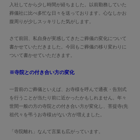
入社してから少し時間が経ちました。以前勤務していた
葬儀社に比べ多忙な日々を送っております。心なしかお
腹周りが少しスッキリした気がします。
さて前回、私自身が実感してきたご葬儀の変化について
書かせていただきました。今回もご葬儀の移り変わりに
ついて書かせていただきます。
※寺院との付き合い方の変化
一昔前のご葬儀といえば、お寺様を呼んで通夜・告別式
を行うことが当たり前に近かったかもしれません。年々
世間一般の方の寺院との付き合い方が変化し、菩提寺(先
祖代々を弔うお寺様)がない方が増えました。
「寺院離れ」なんて言葉も広がっています。