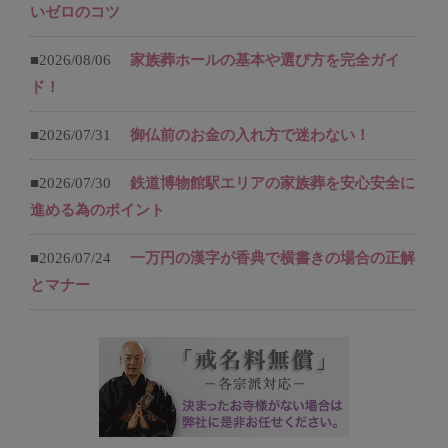
いゼロのコツ
■2026/08/06
家族葬ホールの基本や選び方を完全ガイ
ド！
■2026/07/31
御仏前のお金の入れ方で迷わない！
■2026/07/30
鉄道博物館駅エリアの家族葬を安心安全に
進める為のポイント
■2026/07/24
一万円の漢字が香典で横書きの場合の正解
とマナー