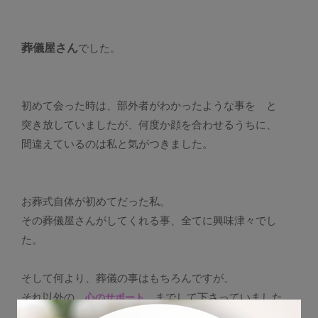
葬儀屋さん
でした。
初めて会った時は、部外者がわかったような事を と
突き放していましたが、何度か顔を合わせるうちに、
間違えているのは私と気がつきました。
お葬式自体が初めてだった私。
その葬儀屋さんがしてくれる事、全てに興味津々でし
た。
そして何より、葬儀の事はもちろんですが、
それ以外の
までして下さっていました。
心のサポート
その心のサポートは、いうなれば葬儀の仕事としてとは