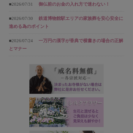
■2026/07/31
御仏前のお金の入れ方で迷わない！
■2026/07/30
鉄道博物館駅エリアの家族葬を安心安全に
進める為のポイント
■2026/07/24
一万円の漢字が香典で横書きの場合の正解
とマナー