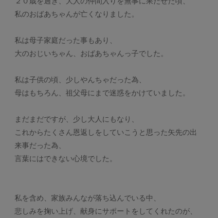
２０歳を過ぎ、大人の仲間入りを無事に果たせた頃、
私のおばあちゃんが亡くなりました。
私は母子家庭だった事もあり、
大のおじいちゃん、おばあちゃんっ子でした。
私は子供の頃、少しやんちゃだった為、
母はもちろん、祖父母にまで迷惑をかけていました。
まだまだですが、少し大人にもなり、
これからたくさん恩返しをしていこうと思った矢先の出
来事だった為、
言葉にはできない心境でした。
私を含め、家族みんなが落ち込んでいる中、
悲しみを掬い上げ、献身にサポートをしてくれたのが、