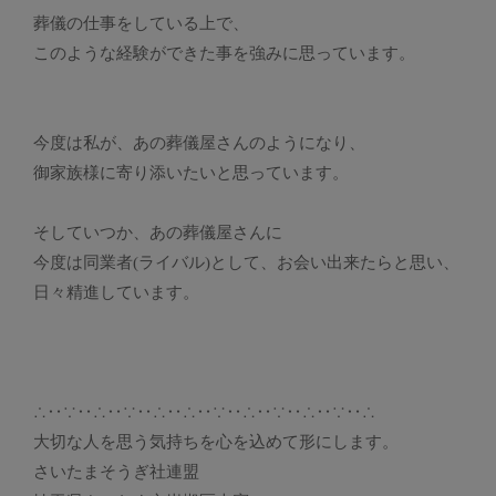
葬儀の仕事をしている上で、
このような経験ができた事を強みに思っています。
今度は私が、あの葬儀屋さんのようになり、
御家族様に寄り添いたいと思っています。
そしていつか、あの葬儀屋さんに
今度は同業者(ライバル)として、お会い出来たらと思い、
日々精進しています。
∴‥∵‥∴‥∵‥∴‥∴‥∵‥∴‥∵‥∴‥∵‥∴
大切な人を思う気持ちを心を込めて形にします。
さいたまそうぎ社連盟