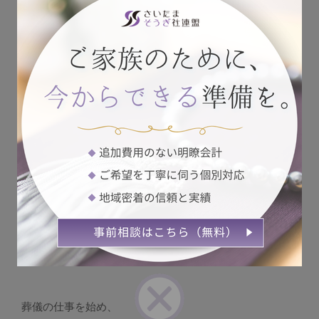
違う事で、
それは当時の私にでもわかりました。
世の中には様々なサービス業が存在し、当たり前のよう
に利用していましたが、
葬儀屋さんというのは、こんなにも素晴らしい事が出来
るのかと
衝撃を受けました。
私の心は１つでした。
葬儀の仕事を始め、