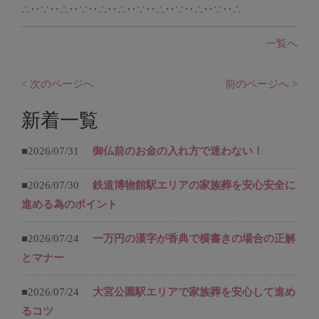
∴‥∵‥∴‥∵‥∴‥∴‥∵‥∴‥∵‥∴‥∵‥∴
一覧へ
< 次のページへ
前のページへ >
新着一覧
■2026/07/31
御仏前のお金の入れ方で迷わない！
■2026/07/30
鉄道博物館駅エリアの家族葬を安心安全に
進める為のポイント
■2026/07/24
一万円の漢字が香典で横書きの場合の正解
とマナー
■2026/07/24
大宮公園駅エリアで家族葬を安心して進め
るコツ