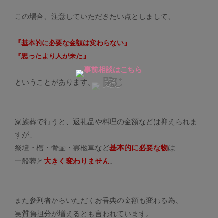
この場合、注意していただきたい点としまして、
『基本的に必要な金額は変わらない』
『思ったより人が来た』
ということがあります。
家族葬で行うと、返礼品や料理の金額などは抑えられま
すが、
祭壇・棺・骨壷・霊柩車など
基本的に必要な物
は
一般葬と
大きく変わりません
。
また参列者からいただくお香典の金額も変わる為、
実質負担分が増えるとも言われています。