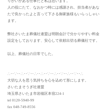
りがいがある仕事だと私は思います。
人の役にたて、なおかつ時には感謝され、担当者があな
たで良かったよと言って下さる御家族様もいらっしゃい
ます。
弊社さいたま葬儀社連盟は明朗会計で分かりやすい料金
設定をしております、安心して依頼出切る葬儀社です。
以上、葬儀社の日常でした。
∴‥∵‥∴‥∵‥∴‥∴‥∵‥∴‥∵‥∴‥∵‥∴
大切な人を思う気持ちを心を込めて形にします。
さいたまそうぎ社連盟
埼玉県さいたま市岩槻区本宿224-1
tel 0120-5940-99
fax 048-749-8556