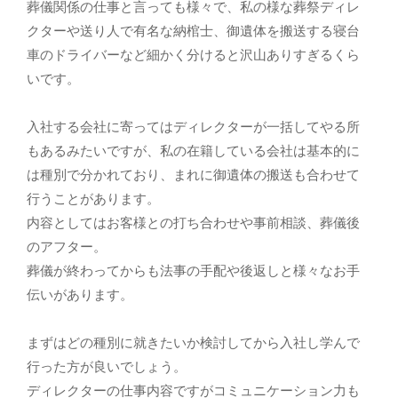
葬儀関係の仕事と言っても様々で、私の様な葬祭ディレ
クターや送り人で有名な納棺士、御遺体を搬送する寝台
車のドライバーなど細かく分けると沢山ありすぎるくら
いです。
入社する会社に寄ってはディレクターが一括してやる所
もあるみたいですが、私の在籍している会社は基本的に
は種別で分かれており、まれに御遺体の搬送も合わせて
行うことがあります。
内容としてはお客様との打ち合わせや事前相談、葬儀後
のアフター。
葬儀が終わってからも法事の手配や後返しと様々なお手
伝いがあります。
まずはどの種別に就きたいか検討してから入社し学んで
行った方が良いでしょう。
ディレクターの仕事内容ですがコミュニケーション力も