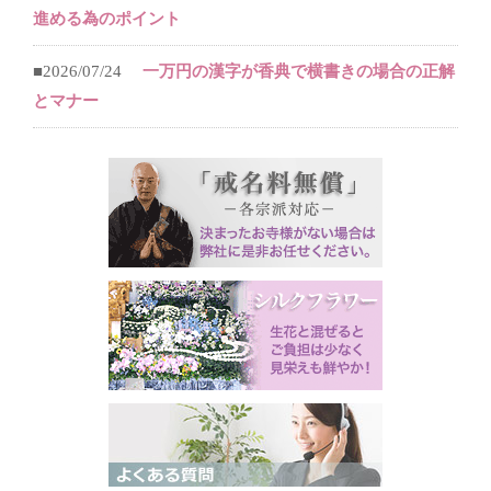
進める為のポイント
■2026/07/24
一万円の漢字が香典で横書きの場合の正解
とマナー