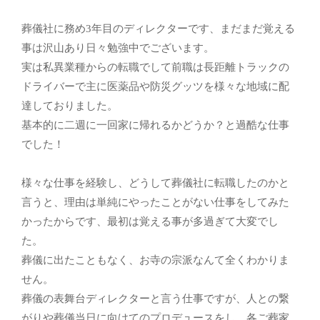
葬儀社に務め3年目のディレクターです、まだまだ覚える
事は沢山あり日々勉強中でございます。
実は私異業種からの転職でして前職は長距離トラックの
ドライバーで主に医薬品や防災グッツを様々な地域に配
達しておりました。
基本的に二週に一回家に帰れるかどうか？と過酷な仕事
でした！
様々な仕事を経験し、どうして葬儀社に転職したのかと
言うと、理由は単純にやったことがない仕事をしてみた
かったからです、最初は覚える事が多過ぎて大変でし
た。
葬儀に出たこともなく、お寺の宗派なんて全くわかりま
せん。
葬儀の表舞台ディレクターと言う仕事ですが、人との繋
がりや葬儀当日に向けてのプロデュースをし、各ご葬家