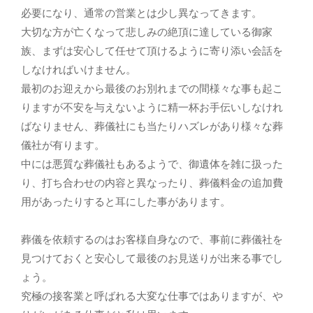
必要になり、通常の営業とは少し異なってきます。
大切な方が亡くなって悲しみの絶頂に達している御家
族、まずは安心して任せて頂けるように寄り添い会話を
しなければいけません。
最初のお迎えから最後のお別れまでの間様々な事も起こ
りますが不安を与えないように精一杯お手伝いしなけれ
ばなりません、葬儀社にも当たりハズレがあり様々な葬
儀社が有ります。
中には悪質な葬儀社もあるようで、御遺体を雑に扱った
り、打ち合わせの内容と異なったり、葬儀料金の追加費
用があったりすると耳にした事があります。
葬儀を依頼するのはお客様自身なので、事前に葬儀社を
見つけておくと安心して最後のお見送りが出来る事でし
ょう。
究極の接客業と呼ばれる大変な仕事ではありますが、や