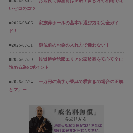
■2026/08/07
お通夜で御霊前は正解？書き方や相場で迷
いゼロのコツ
■2026/08/06
家族葬ホールの基本や選び方を完全ガイ
ド！
■2026/07/31
御仏前のお金の入れ方で迷わない！
■2026/07/30
鉄道博物館駅エリアの家族葬を安心安全に
進める為のポイント
■2026/07/24
一万円の漢字が香典で横書きの場合の正解
とマナー