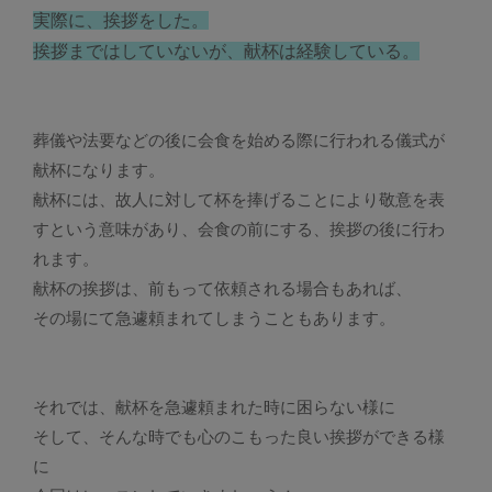
実際に、挨拶をした。
挨拶まではしていないが、献杯は経験している。
葬儀や法要などの後に会食を始める際に行われる儀式が
献杯になります。
献杯には、故人に対して杯を捧げることにより敬意を表
すという意味があり、会食の前にする、挨拶の後に行わ
れます。
献杯の挨拶は、前もって依頼される場合もあれば、
その場にて急遽頼まれてしまうこともあります。
それでは、献杯を急遽頼まれた時に困らない様に
そして、そんな時でも心のこもった良い挨拶ができる様
に