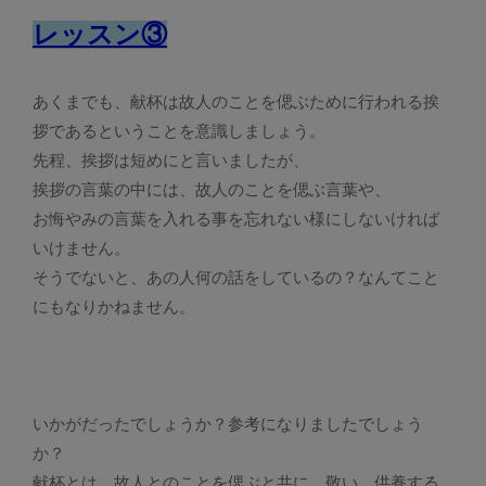
レッスン③
あくまでも、献杯は故人のことを偲ぶために行われる挨
拶であるということを意識しましょう。
先程、挨拶は短めにと言いましたが、
挨拶の言葉の中には、故人のことを偲ぶ言葉や、
お悔やみの言葉を入れる事を忘れない様にしないければ
いけません。
そうでないと、あの人何の話をしているの？なんてこと
にもなりかねません。
いかがだったでしょうか？参考になりましたでしょう
か？
献杯とは、故人とのことを偲ぶと共に、敬い、供養する