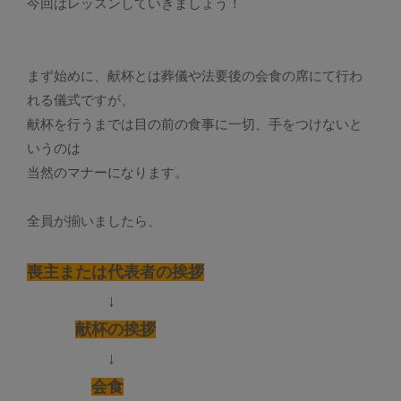
今回はレッスンしていきましょう！
まず始めに、献杯とは葬儀や法要後の会食の席にて行わ
れる儀式ですが、
献杯を行うまでは目の前の食事に一切、手をつけないと
いうのは
当然のマナーになります。
全員が揃いましたら、
喪主または代表者の挨拶
↓
献杯の挨拶
↓
会食