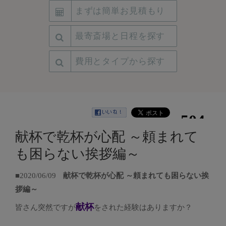
まずは簡単お見積もり
最寄斎場と日程を探す
費用とタイプから探す
献杯で乾杯が心配 ～頼まれて
も困らない挨拶編～
■2020/06/09
献杯で乾杯が心配 ～頼まれても困らない挨
拶編～
献杯
皆さん突然ですが
をされた経験はありますか？