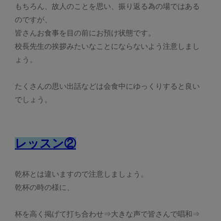
もちろん、故人のことを思い、振り返る為の場ではある
のですが、
皆さんお食事を目の前にお預け状態です。
校長先生の挨拶みたいなことにならないよう注意しまし
ょう。
たくさんの思い出話などは会食中にゆっくりすると良い
でしょう。
レッスン②
乾杯とは違いますので注意しましょう。
乾杯の時の様に、
杯を高く掲げて打ち合わせ⇒大きな声で皆さんで唱和⇒