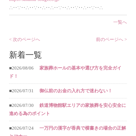
∴‥∵‥∴‥∵‥∴‥∴‥∵‥∴‥∵‥∴‥∵‥∴
一覧へ
< 次のページへ
前のページへ >
新着一覧
■2026/08/06
家族葬ホールの基本や選び方を完全ガイ
ド！
■2026/07/31
御仏前のお金の入れ方で迷わない！
■2026/07/30
鉄道博物館駅エリアの家族葬を安心安全に
進める為のポイント
■2026/07/24
一万円の漢字が香典で横書きの場合の正解