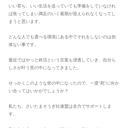
いい育ち、いい生活を送っていても準備をしていなけれ
ば焦ってしまい満足のいく最期が迎えられなくなってし
まうと思います。
どんな人でも選べる環境にある中でそれをしないのは勿
体ない事です。
最近ではやっと終活という言葉も浸透していき、自分ら
しさが叶う世の中になってきました。
せっかくこのような世の中になったので、一度"死"に向か
い合ってはいかがでしょうか？
私たち、さいたまそうぎ社連盟は全力でサポートしま
す。