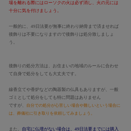
場を離れる際にはローソクの火は必ず消し、火の元には
十分に気を付けましょう。
一般的に、49日法要が無事に終わり納骨まで済ませれば
後飾りは不要になりますので後飾りは処分致しましょ
う。
後飾りの処分方法は、お住まいの地域のルールに合わせ
て自身で処分をしても大丈夫です。
線香立てや香炉などの陶器製の仏具もありますが、一般
ゴミとして処分をしても特に問題はありません
ですが、
自分での処分が心苦しい場合や難しいという場合に
は、葬儀社に引き取りを依頼してみましょう。
また、
自宅に仏壇がない場合は、49日法要までには購入