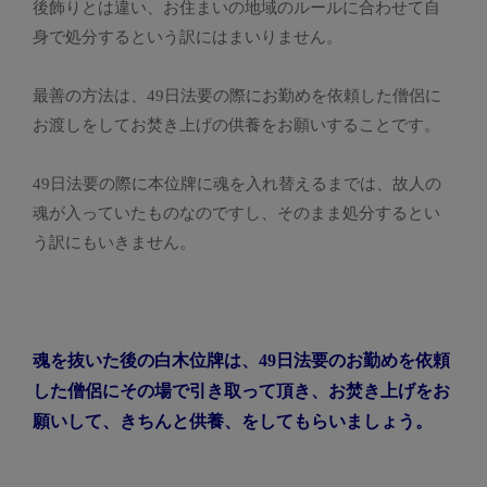
後飾りとは違い、お住まいの地域のルールに合わせて自
身で処分するという訳にはまいりません。
最善の方法は、49日法要の際にお勤めを依頼した僧侶に
お渡しをしてお焚き上げの供養をお願いすることです。
49日法要の際に本位牌に魂を入れ替えるまでは、故人の
魂が入っていたものなのですし、そのまま処分するとい
う訳にもいきません。
魂を抜いた後の白木位牌は、49日法要のお勤めを依頼
した僧侶にその場で引き取って頂き、お焚き上げをお
願いして、きちんと供養、をしてもらいましょう。