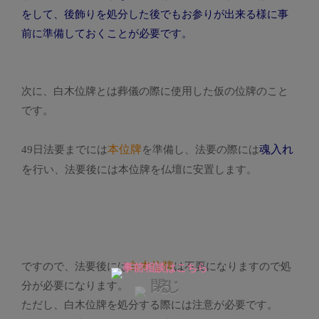
をして、後飾りを処分した後でもお参りが出来る様に事
前に準備しておくことが必要です。
次に、白木位牌とは葬儀の際に使用した仮の位牌のこと
です。
本位牌
魂入れ
49日法要までには
を準備し、法要の際には
を
行い、法要後には本位牌を仏壇に安置します。
白木位牌
ですので、法要後には
は不要になりますので処
分が必要になります。
ただし、白木位牌を処分する際には注意が必要です。