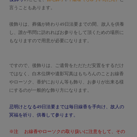
言うこともあります。
後飾りは、葬儀が終わり49日法要までの間、故人を供養
し、誰か弔問に訪れればお参りをして頂くための場所に
もなりますので用意が必要になります。
ですので、後飾りは、ご遺骨をただただ安置をするだけ
ではなく、白木位牌や遺影写真はもちろんのことお線香
やローソク、香炉におりん等も飾り、お参りが出来る様
にするのが一般的な飾り方になります。
忌明けとなる49日法要までは毎日線香を手向け、故人の
冥福を祈り、供養して参ります。
※注 お線香やローソクの取り扱いに注意をして、その