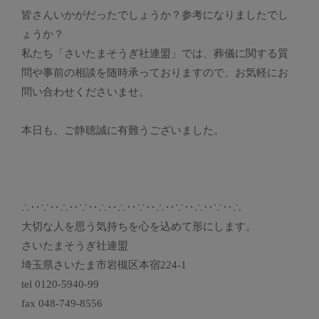
皆さんいかがだったでしょうか？参考になりましたでし
ょうか？
私たち「さいたまそうぎ社連盟」では、葬儀に関する質
問や事前の相談を随時承っておりますので、お気軽にお
問い合わせくださいませ。
本日も、ご静聴誠に有難うございました。
∴‥∵‥∴‥∵‥∴‥∴‥∵‥∴‥∵‥∴‥∵‥∴
大切な人を思う気持ちを心を込めて形にします。
さいたまそうぎ社連盟
埼玉県さいたま市岩槻区本宿224-1
tel 0120-5940-99
fax 048-749-8556