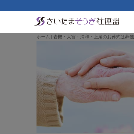
ホーム | 岩槻・大宮・浦和・上尾のお葬式は