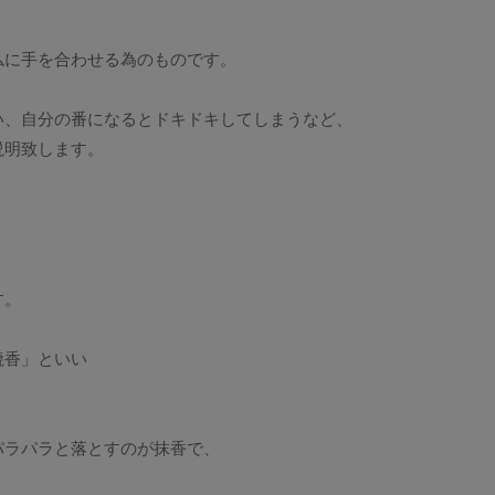
仏に手を合わせる為のものです。
い、自分の番になるとドキドキしてしまうなど、
説明致します。
す。
焼香」といい
パラパラと落とすのが抹香で、