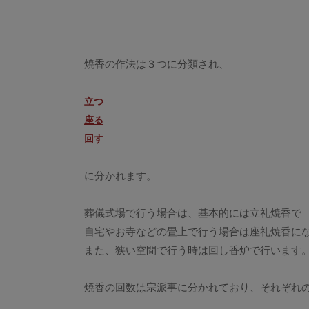
焼香の作法は３つに分類され、
立つ
座る
回す
に分かれます。
葬儀式場で行う場合は、基本的には立礼焼香で
自宅やお寺などの畳上で行う場合は座礼焼香に
また、狭い空間で行う時は回し香炉で行います
焼香の回数は宗派事に分かれており、それぞれ