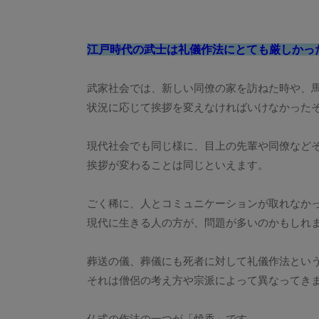
江戸時代の武士は礼儀作法にとても厳しかっ
武家社会では、新しい同僚の家を訪ねた時や、
状況に応じて挨拶を変えなければいけなかった
現代社会でも同じ様に、目上の先輩や同僚など
挨拶が変わることは同じといえます。
ごく稀に、人とコミュニケーションが取れなか
現代に生きる人の方が、問題が多いのかもしれ
葬送の儀、葬儀にも死者に対して礼儀作法とい
それは僧侶の考え方や宗派によって異なってき