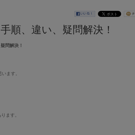
の手順、違い、疑問解決！
、疑問解決！
思います。
あります。
、
。