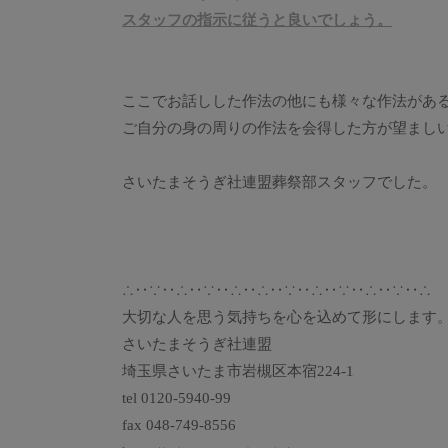
スタッフの指示に従うと良いでしょう。
ここでお話しした作法の他にも様々な作法があ
ご自分の身の周りの作法を会得した方が望まし
さいたまそうぎ社連盟葬祭部スタッフでした。
∴‥∵‥∴‥∵‥∴‥∴‥∵‥∴‥∵‥∴‥∵‥∴
大切な人を思う気持ちを心を込めて形にします
さいたまそうぎ社連盟
埼玉県さいたま市岩槻区本宿224-1
tel 0120-5940-99
fax 048-749-8556