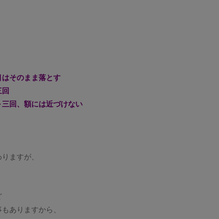
はそのまま落とす
三回
三回、額には近づけない
わりますが、
ど
事もありますから、