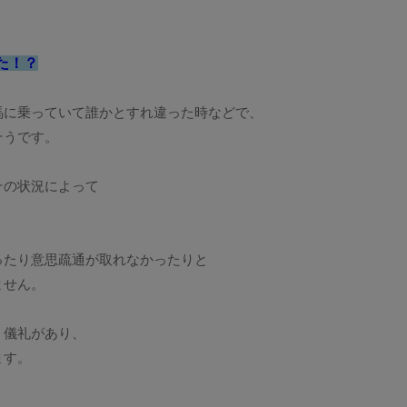
た！？
馬に乗っていて誰かとすれ違った時などで、
そうです。
その状況によって
ったり意思疏通が取れなかったりと
ません。
う儀礼があり、
ます。