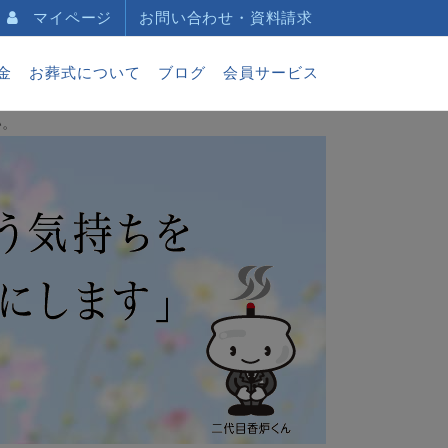
マイページ
お問い合わせ・資料請求
金
お葬式について
ブログ
会員サービス
い。