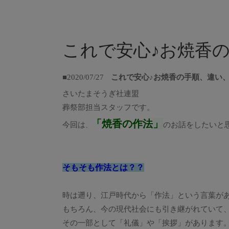
これで安心♪お焼香
■2020/07/27
これで安心♪お焼香の手順、違い
さいたまそうぎ社連盟
葬祭部担当スタッフです。
「焼香の作法
」
今回は
のお話をしたいと
、
そもそも作法とは？？
時は遡り、江戸時代から「作法」という言葉が
もちろん、今の現代社会にも引き継がれていて
その一部として「礼儀」や「挨拶」があります