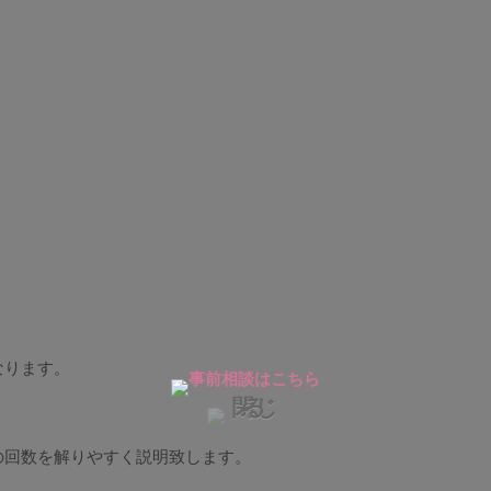
なります。
。
の回数を解りやすく説明致します。