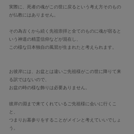
実際に、死者の魂がこの世に戻るという考え方そのもの
が仏教にはありません。
その為古くから続く先祖崇拝と全てのものに魂が宿ると
いう神道の精霊信仰などが混在し、
この様な日本独自の風習が生まれたと考えられます。
お彼岸には、お盆とは違いご先祖様がこの世に降りて来
る訳ではないので、
お盆の時の様な飾りは必要ありません。
彼岸の淵まで来てくれているご先祖様に会いに行くこ
と、
つまりお墓参りをすることがメインと考えていいでしょ
う。