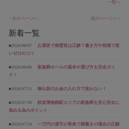
一覧へ
< 次のページへ
前のページへ >
新着一覧
■2026/08/07
お通夜で御霊前は正解？書き方や相場で迷
いゼロのコツ
■2026/08/06
家族葬ホールの基本や選び方を完全ガイ
ド！
■2026/07/31
御仏前のお金の入れ方で迷わない！
■2026/07/30
鉄道博物館駅エリアの家族葬を安心安全に
進める為のポイント
■2026/07/24
一万円の漢字が香典で横書きの場合の正解