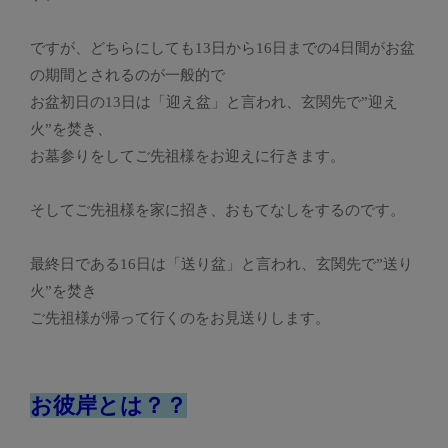
ですが、どちらにしても13日から16日までの4日間がお盆
の期間とされるのが一般的で
お盆初日の13日は「迎え盆」と言われ、玄関先で”迎え
火”を焚き、
お墓参りをしてご先祖様をお迎えに行きます。
そしてご先祖様を家に招き、おもてなしをするのです。
最終日である16日は「送り盆」と言われ、玄関先で”送り
火”を焚き
ご先祖様が帰って行くのをお見送りします。
お彼岸とは？？