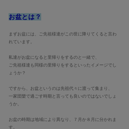
お盆とは？
まずお盆には、ご先祖様達がこの世に降りてくると言わ
れています。
私達がお盆になると里帰りをするのと一緒で、
ご先祖様達も同様の里帰りをするといったイメージでし
ょうか？
ですから、お盆というのは先祖代々に渡って集まり、
一家団欒で過ごす時期と言っても良いのではないでしょ
うか。
お盆の時期は地域により異なり、７月か８月に分かれま
す。