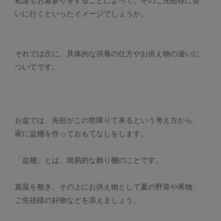
私達もお墓参りをすることによって、そのご先祖様に会
いに行くといったイメージでしょうか。
それでは次に、具体的な供養の仕方やお供え物の違いに
ついてです。
お盆では、先祖がこの世降りて来るという考え方から、
家に盆棚を作っておもてなしをします。
「盆棚」とは、簡易的な飾り棚のことです。
真菰を敷き、その上にお供え物として夏の野菜や果物、
ご先祖様の好物などを添えましょう。