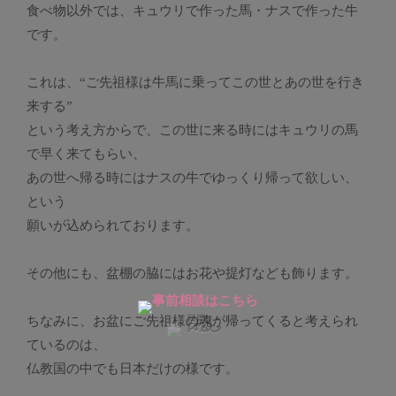
食べ物以外では、キュウリで作った馬・ナスで作った牛
です。
これは、“ご先祖様は牛馬に乗ってこの世とあの世を行き
来する”
という考え方からで、この世に来る時にはキュウリの馬
で早く来てもらい、
あの世へ帰る時にはナスの牛でゆっくり帰って欲しい、
という
願いが込められております。
その他にも、盆棚の脇にはお花や提灯なども飾ります。
ちなみに、お盆にご先祖様の魂が帰ってくると考えられ
ているのは、
仏教国の中でも日本だけの様です。