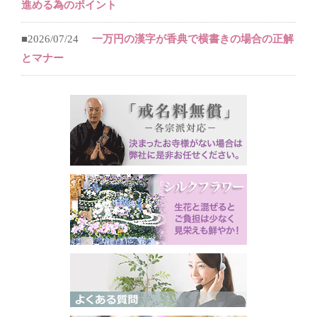
進める為のポイント
■2026/07/24
一万円の漢字が香典で横書きの場合の正解
とマナー