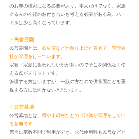
のお寺の檀家になる必要があり、本人だけでなく、家族
ぐるみの今後のお付き合いも考える必要がある為、ハー
ドルは少し高くなっています。
・民営霊園
民営霊園とは、
石材店などが創り上げた霊園で、管理会
社が管理を行っています。
宗教・宗派に捉われない所が多いのでそこを関係なく使
える点がメリットです。
管理する方はいますが、一般の方なので供養面などを重
視する方には向かないと思います。
・公営墓地
公営墓地とは、
県や市町村などの自治体が管理をしてい
る墓地です。
完全に宗教不問で利用ができ、永代使用料も民営などと