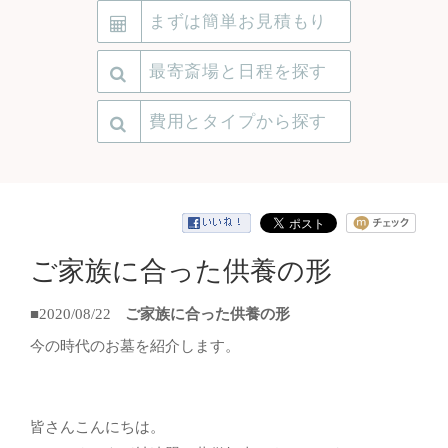
まずは簡単お見積もり
最寄斎場と日程を探す
費用とタイプから探す
ご家族に合った供養の形
■2020/08/22
ご家族に合った供養の形
今の時代のお墓を紹介します。
皆さんこんにちは。