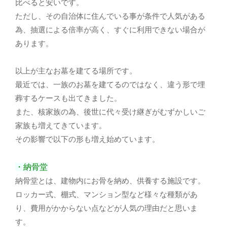
比べると安いです。
ただし、その自治体に住んでいる事が条件で人気がある
為、抽選による倍率が高く、すぐに利用できない場合が
あります。
以上が主なお墓を建てる場所です。
最近では、一族のお墓を建てるのではなく、違う形で埋
葬するケースも出てきました。
また、核家族の為、後世に代々受け継ぎがむずかしいご
家族も増えてきています。
その影響で以下の形も増え始めています。
・納骨堂
納骨堂とは、建物内にお骨を納め、供養する施設です。
ロッカー式、棚式、マンション型など様々な種類があ
り、費用がかからない点などが人気の理由だと思いま
す。