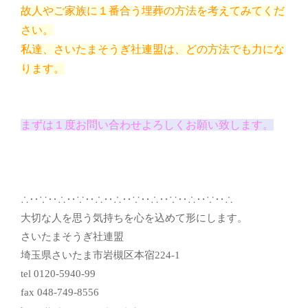
故人やご家族に１番合う埋葬の方法を考えてみてくだ
さい。
私達、さいたまそうぎ社連盟は、どの方法でも力にな
ります。
まずは１度お問い合わせよろしくお願い致します。
∴‥∵‥∴‥∵‥∴‥∴‥∵‥∴‥∵‥∴‥∵‥∴
大切な人を思う気持ちを心を込めて形にします。
さいたまそうぎ社連盟
埼玉県さいたま市岩槻区本宿224-1
tel 0120-5940-99
fax 048-749-8556