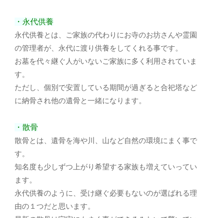
・永代供養
永代供養とは、ご家族の代わりにお寺のお坊さんや霊園
の管理者が、永代に渡り供養をしてくれる事です。
お墓を代々継ぐ人がいないご家族に多く利用されていま
す。
ただし、個別で安置している期間が過ぎると合祀塔など
に納骨され他の遺骨と一緒になります。
・散骨
散骨とは、遺骨を海や川、山など自然の環境にまく事で
す。
知名度も少しずつ上がり希望する家族も増えていってい
ます。
永代供養のように、受け継ぐ必要もないのが選ばれる理
由の１つだと思います。