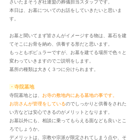
さいたまそうぎ社連盟の葬儀担当スタッフです。
本日は、お墓についてのお話をしていきたいと思いま
す。
お墓と聞いてまず皆さんがイメージする物は、墓石を建
てそこにお骨を納め、供養する形だと思います。
もっともポピュラーですが、お墓を建てる場所で色々と
変わっていきますのでご説明をします。
墓所の種類は大きく３つに分けられます。
・寺院墓地
寺院墓地とは、
お寺の敷地内にある墓地の事です。
お坊さんが管理をしている
のでしっかりと供養をされた
い方などは安心できるのがメリットとなります。
お墓以外にも、相談に乗ってもらえる面なども良いとこ
ろでしょうか。
デメリットは、宗教や宗派が限定されてしまう点や、そ