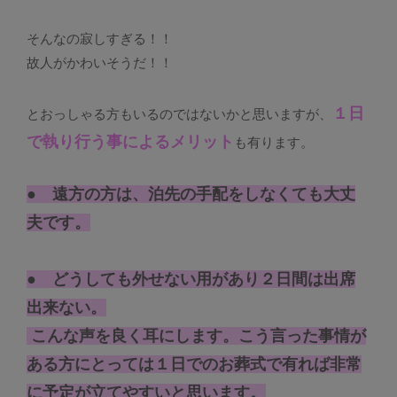
そんなの寂しすぎる！！
故人がかわいそうだ！！
１日
とおっしゃる方もいるのではないかと思いますが、
で執り行う事によるメリット
も有ります。
● 遠方の方は、泊先の手配をしなくても大丈
夫です。
● どうしても外せない用があり２日間は出席
出来ない。
こんな声を良く耳にします。こう言った事情が
ある方にとっては１日でのお葬式で有れば非常
に予定が立てやすいと思います。