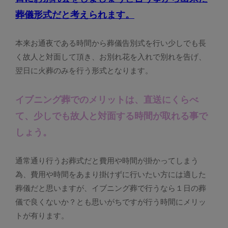
葬儀形式だと考えられます。
本来お通夜である時間から葬儀告別式を行い少しでも長
く故人と対面して頂き、お別れ花を入れで別れを告げ、
翌日に火葬のみを行う形式となります。
イブニング葬でのメリットは、直送にくらべ
て、少しでも故人と対面する時間が取れる事で
しょう。
通常通り行うお葬式だと費用や時間が掛かってしまう
為、費用や時間をあまり掛けずに行いたい方には適した
葬儀だと思いますが、イブニング葬で行うなら１日の葬
儀で良くないか？とも思いがちですが行う時間にメリッ
トが有ります。