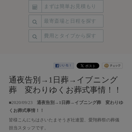
まずは簡単お見積もり
最寄斎場と日程を探す
費用とタイプから探す
通夜告別→1日葬→イブニング
葬 変わりゆくお葬式事情！！
■2020/09/23
通夜告別→1日葬→イブニング葬 変わりゆ
くお葬式事情！！
皆様こんにちはさいたまそうぎ社連盟、愛翔葬祭の葬儀
担当スタッフです。