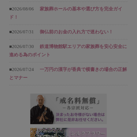
■2026/08/06
家族葬ホールの基本や選び方を完全ガイ
ド！
■2026/07/31
御仏前のお金の入れ方で迷わない！
■2026/07/30
鉄道博物館駅エリアの家族葬を安心安全に
進める為のポイント
■2026/07/24
一万円の漢字が香典で横書きの場合の正解
とマナー