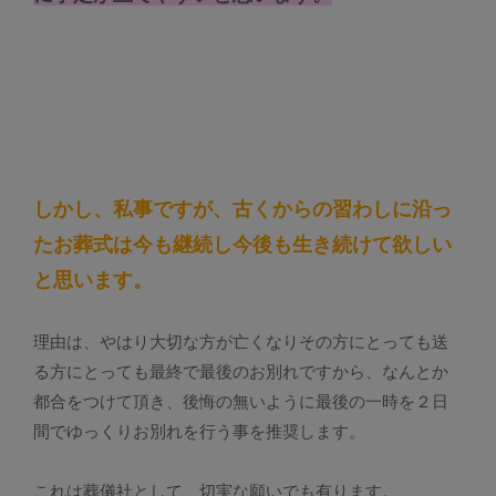
しかし、私事ですが、古くからの習わしに沿っ
たお葬式は今も継続し今後も生き続けて欲しい
と思います。
理由は、やはり大切な方が亡くなりその方にとっても送
る方にとっても最終で最後のお別れですから、なんとか
都合をつけて頂き、後悔の無いように最後の一時を２日
間でゆっくりお別れを行う事を推奨します。
これは葬儀社として、切実な願いでも有ります。