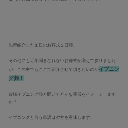
先程紹介した１日のお葬式１日葬。
その他にも近年聞きなれないお葬式が増えて参りました
イブニン
が、この中でもここで紹介させて頂きたいのが
グ葬！
皆様イブニング葬と聞いてどんな葬儀をイメージします
か？
イブニングと言う単語は夕方を意味します。