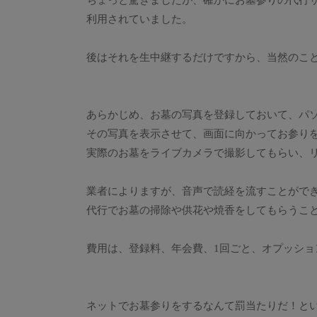
ちょっと驚きましたが、確かにお墓参りの代行
利用されていました。
後はそれを生中継するだけですから、当然のこ
あらかじめ、お墓の写真を登録しておいて、パ
その写真を表示させて、画面に向かってお参り
実際のお墓をライブカメラで撮影してもらい、
業者によりますが、音声で読経を流すことがで
代行でお墓の掃除や供花や焼香をしてもらうこ
費用は、登録料、年会費、1回ごと、オプッショ
ネットでお墓参りをするなんて罰当たりだ！と