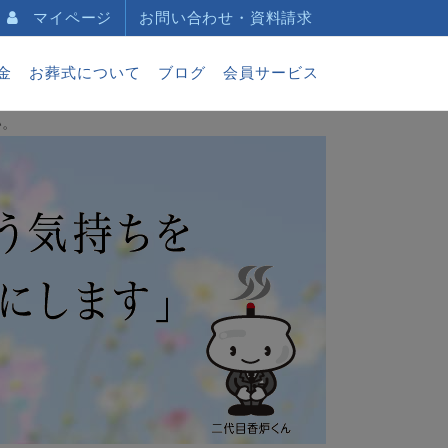
マイページ
お問い合わせ・資料請求
金
お葬式について
ブログ
会員サービス
い。