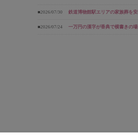
■2026/07/30
鉄道博物館駅エリアの家族葬を安
■2026/07/24
一万円の漢字が香典で横書きの場