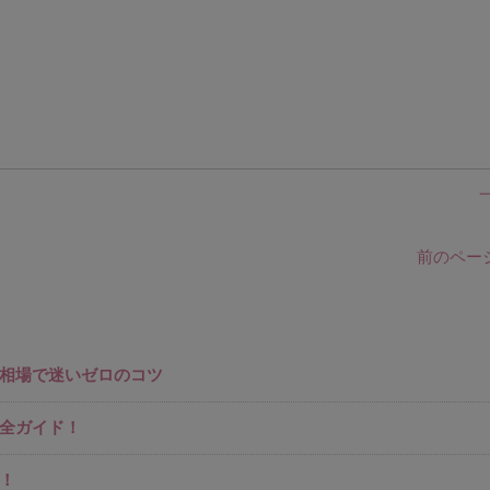
前のページ
相場で迷いゼロのコツ
全ガイド！
！