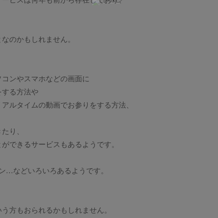
サービスは何年も前から存在しており、
となのかもしれません。
ソコンやスマホなどの画面に
をする方法や
リアルタイムの動画でお参りをする方法、
きたり、
とができるサービスもあるようです。
ン…などいろいろあるようです。
いう方もおられるかもしれません。