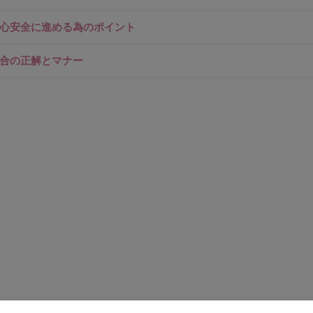
心安全に進める為のポイント
合の正解とマナー