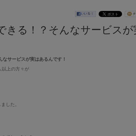
できる！？そんなサービスが
んなサービスが実はあるんです！
人以上の方々が
しました。