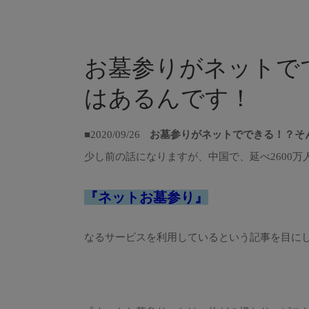
お墓参りがネットで
はあるんです！
■2020/09/26
お墓参りがネットでできる！？そ
少し前の話になりますが、中国で、延べ2600万
『ネットお墓参り』
なるサービスを利用しているという記事を目に