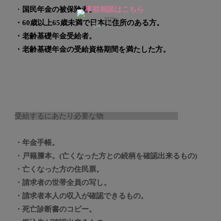
・
国民年金の被保険者。
・60歳以上65歳未満で日本に住所のある方。
・老齢基礎年金受給者。
・老齢基礎年金の受給資格期間を満たした方。
受給するにあたり必要な物
・年金手帳。
・戸籍謄本。(亡くなった方との続柄を確認出来るもの)
・亡くなった方の住民票。
・請求者の世帯全員の写し。
・請求者本人の収入が確認できるもの。
・死亡診断書のコピー。