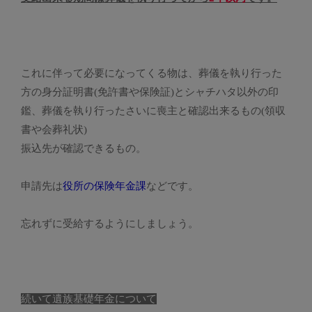
これに伴って必要になってくる物は、葬儀を執り行った
方の身分証明書(免許書や保険証)とシャチハタ以外の印
鑑、葬儀を執り行ったさいに喪主と確認出来るもの(領収
書や会葬礼状)
振込先が確認できるもの。
申請先は
役所の保険年金課
などです。
忘れずに受給するようにしましょう。
続いて遺族基礎年金について