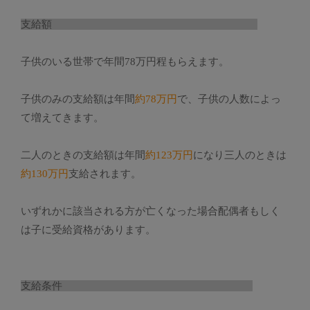
支給額
子供のいる世帯で年間78万円程もらえます。
子供のみの支給額は年間
約78万円
で、子供の人数によっ
て増えてきます。
二人のときの支給額は年間
約123万円
になり三人のときは
約130万円
支給されます。
いずれかに該当される方が亡くなった場合配偶者もしく
は子に受給資格があります。
支給条件