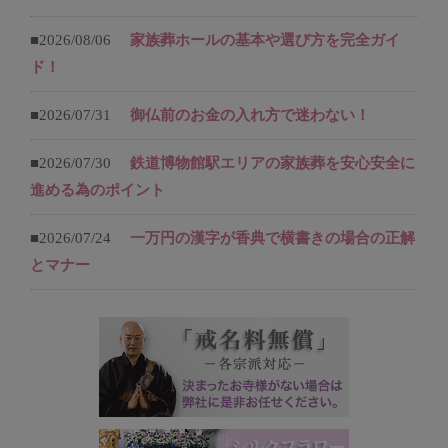
■2026/08/06
家族葬ホールの基本や選び方を完全ガイ
ド！
■2026/07/31
御仏前のお金の入れ方で迷わない！
■2026/07/30
鉄道博物館駅エリアの家族葬を安心安全に
進める為のポイント
■2026/07/24
一万円の漢字が香典で横書きの場合の正解
とマナー