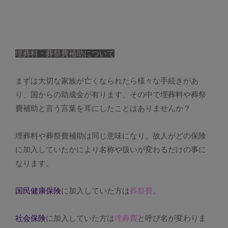
埋葬料・葬祭費補助について
まずは大切な家族が亡くなられたら様々な手続きがあ
り、国からの助成金が有ります、その中で埋葬料や葬祭
費補助と言う言葉を耳にしたことはありませんか？
埋葬料や葬祭費補助は同じ意味になり、故人がどの保険
に加入していたかにより名称や扱いが変わるだけの事に
なります。
国民健康保険
に加入していた方は
葬祭費
。
社会保険
に加入していた方は
埋葬費
と呼び名が変わりま