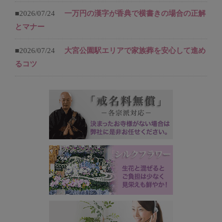
■2026/07/24
一万円の漢字が香典で横書きの場合の正解
とマナー
■2026/07/24
大宮公園駅エリアで家族葬を安心して進め
るコツ