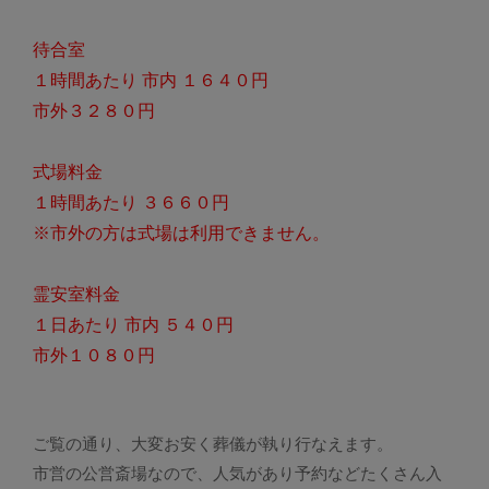
待合室
１時間あたり 市内 １６４０円
市外３２８０円
式場料金
１時間あたり ３６６０円
※市外の方は式場は利用できません。
霊安室料金
１日あたり 市内 ５４０円
市外１０８０円
ご覧の通り、大変お安く葬儀が執り行なえます。
市営の公営斎場なので、人気があり予約などたくさん入