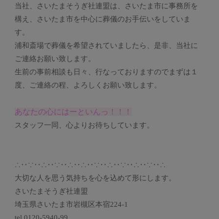
当社、さいたまそうぎ社連盟は、さいたま市に事務所を
構え、さいたま市を中心に葬儀のお手伝いをしていま
す。
浦和斎場で葬儀を希望されていましたら、是非、当社に
ご連絡お願い致します。
生前の事前相談も日々、行なっておりますのでまずは１
度、ご連絡の程、よろしくお願い致します。
あなたの心にはーといんっ！！！
スタッフ一同、心よりお待ちしています。
∴‥∵‥∴‥∵‥∴‥∴‥∵‥∴‥∵‥∴‥∵‥∴
大切な人を思う気持ちを心を込めて形にします。
さいたまそうぎ社連盟
埼玉県さいたま市岩槻区本宿224-1
tel 0120-5940-99