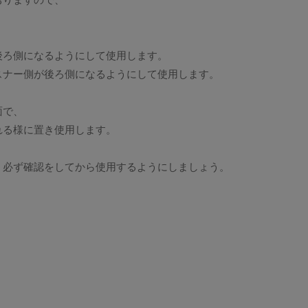
おりますので、
後ろ側になるようにして使用します。
スナー側が後ろ側になるようにして使用します。
面で、
れる様に置き使用します。
、必ず確認をしてから使用するようにしましょう。