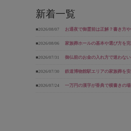
新着一覧
■2026/08/07
お通夜で御霊前は正解？書き方や
■2026/08/06
家族葬ホールの基本や選び方を完
■2026/07/31
御仏前のお金の入れ方で迷わない
■2026/07/30
鉄道博物館駅エリアの家族葬を安
■2026/07/24
一万円の漢字が香典で横書きの場