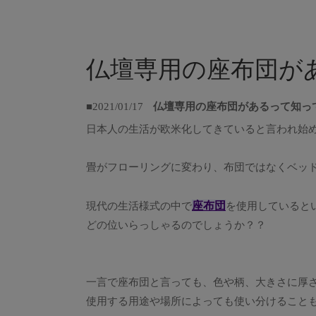
仏壇専用の座布団が
■2021/01/17
仏壇専用の座布団があるって知っ
日本人の生活が欧米化してきていると言われ始
畳がフローリングに変わり、布団ではなくベッ
座布団
現代の生活様式の中で
を使用していると
どの位いらっしゃるのでしょうか？？
一言で座布団と言っても、色や柄、大きさに厚
使用する用途や場所によっても使い分けること