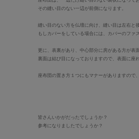
座布団は、一辺だけ縫い目のない袋状になって
その縫い目のない一辺が前側になります。
縫い目のない方を仏壇に向け、縫い目は左右と
もしカバーをしている場合には、カバーのファ
更に、表裏があり、中心部分に房がある方が表
裏面は結び目になっておりますので、表面に座
座布団の置き方１つにもマナーがありますので
皆さんいかがだったでしょうか？
参考になりましたでしょうか？