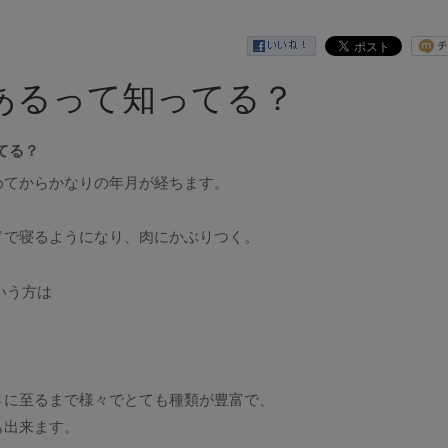
あるって知ってる？
てる？
めてからかなりの年月が経ちます。
ドで寝るようになり、肉にかぶりつく。
いう方は
さに至るまで様々でとても種類が豊富で、
も出来ます。