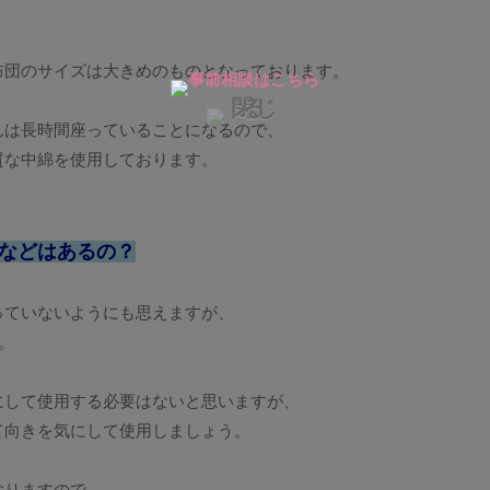
。
布団のサイズは大きめのものとなっております。
んは長時間座っていることになるので、
質な中綿を使用しております。
などはあるの？
っていないようにも思えますが、
。
にして使用する必要はないと思いますが、
て向きを気にして使用しましょう。