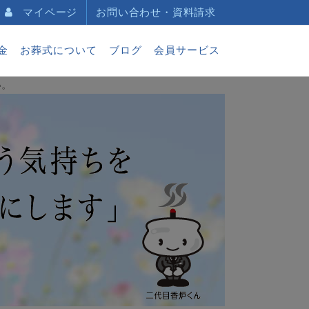
マイページ
お問い合わせ・資料請求
金
お葬式について
ブログ
会員サービス
い。