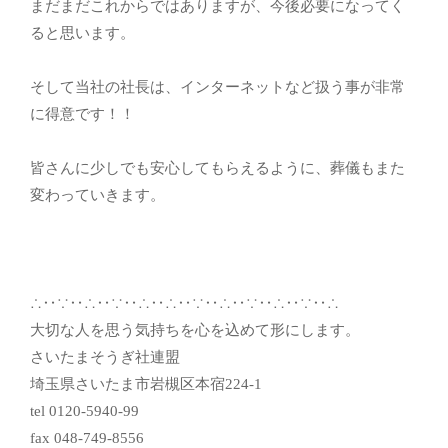
まだまだこれからではありますが、今後必要になってく
ると思います。
そして当社の社長は、インターネットなど扱う事が非常
に得意です！！
皆さんに少しでも安心してもらえるように、葬儀もまた
変わっていきます。
∴‥∵‥∴‥∵‥∴‥∴‥∵‥∴‥∵‥∴‥∵‥∴
大切な人を思う気持ちを心を込めて形にします。
さいたまそうぎ社連盟
埼玉県さいたま市岩槻区本宿224-1
tel 0120-5940-99
fax 048-749-8556