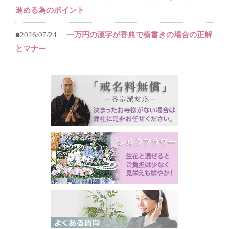
進める為のポイント
■2026/07/24
一万円の漢字が香典で横書きの場合の正解
とマナー