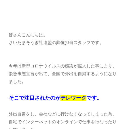
皆さんこんにちは。
さいたまそうぎ社連盟の葬儀担当スタッフです。
今年は新型コロナウイルスの感染が拡大した事により、
緊急事態宣言が出て、全国で外出を自粛するようになり
ました。
そこで注目されたのが
テレワーク
です。
外出自粛をし、会社などに行けなくなってしまった為、
自宅でインターネットのオンラインで仕事を行なったり