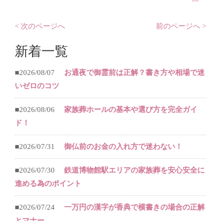
< 次のページへ
前のページへ >
新着一覧
■2026/08/07
お通夜で御霊前は正解？書き方や相場で迷
いゼロのコツ
■2026/08/06
家族葬ホールの基本や選び方を完全ガイ
ド！
■2026/07/31
御仏前のお金の入れ方で迷わない！
■2026/07/30
鉄道博物館駅エリアの家族葬を安心安全に
進める為のポイント
■2026/07/24
一万円の漢字が香典で横書きの場合の正解
とマナー