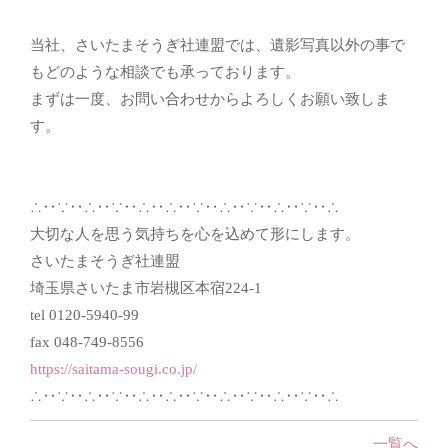
当社、さいたまそうぎ社連盟では、遺影写真以外の事で
もどのような相談でも承っております。
まずは一度、お問い合わせからよろしくお願い致しま
す。
∴‥∵‥∴‥∵‥∴‥∴‥∵‥∴‥∵‥∴‥∵‥∴
大切な人を思う気持ちを心を込めて形にします。
さいたまそうぎ社連盟
埼玉県さいたま市岩槻区本宿224-1
tel 0120-5940-99
fax 048-749-8556
https://saitama-sougi.co.jp/
∴‥∵‥∴‥∵‥∴‥∴‥∵‥∴‥∵‥∴‥∵‥∴
一覧へ