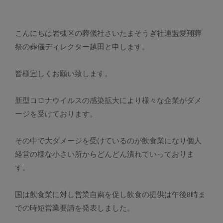
こんにちは岩槻区の葬儀社さいたまそうぎ社連盟愛翔葬
祭の葬儀ディレクター越田と申します。
皆様宜しくお願い致します。
新型コロナウイルスの感染拡大により様々な企業がダメ
ージを受けております。
その中で大ダメージを受けているのが飲食業になり個人
経営の様な小さい所からどんどん潰れていっておりま
す。
国は飲食業に対し営業自粛を促し飲食の提供は午後8時ま
での時短営業要請を発表しました。