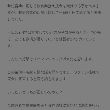
時短営業に応じる飲食業は支援金を受け取る事が出来ま
すが、時短営業の店舗に対して一日6万円支給すると発表
しました。
一日6万円では営業していた方が利益が有ると言う声が多
く、とても救済が足りてないと経営者がなげいていま
す。
こんな大打撃はリーマンショック以来だと思います。
この後何年も続く様な話も聞きますし、ワクチン接種で
完全に収束すると言う話も聞きます。
いったいどっちが正しいのやら？
全国調査で喪主経験者と各葬儀社に緊急的に調査を行っ