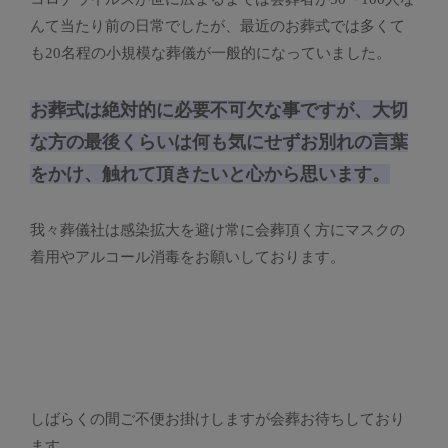
んて当たり前の日常でしたが、最近のお葬式では多くて
も20名程の小規模な葬儀が一般的になっていました。
お葬式は絶対的に必要不可欠な事ですが、大切
な方の最後くらいは何も気にせずお別れの言葉
をかけ、触れて頂きたいと心から思います。
我々葬儀社は感染拡大を避け常に会葬頂く方にマスクの
着用やアルコール消毒をお願いしております。
しばらくの間ご不便お掛けしますが会葬お待ちしており
ます。