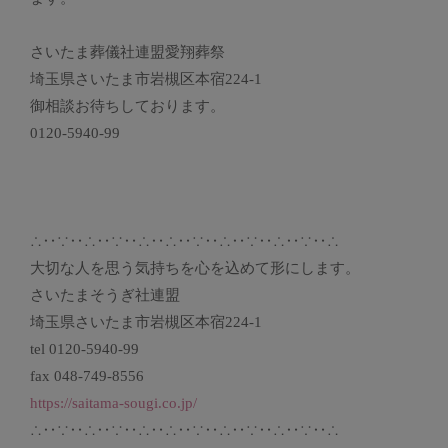
さいたま葬儀社連盟愛翔葬祭
埼玉県さいたま市岩槻区本宿224-1
御相談お待ちしております。
0120-5940-99
∴‥∵‥∴‥∵‥∴‥∴‥∵‥∴‥∵‥∴‥∵‥∴
大切な人を思う気持ちを心を込めて形にします。
さいたまそうぎ社連盟
埼玉県さいたま市岩槻区本宿224-1
tel 0120-5940-99
fax 048-749-8556
https://saitama-sougi.co.jp/
∴‥∵‥∴‥∵‥∴‥∴‥∵‥∴‥∵‥∴‥∵‥∴