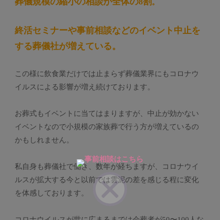
葬儀規模の縮小の相談が全体の8割
。
終活セミナーや事前相談などのイベント中止を
する葬儀社が増えている。
この様に飲食業だけでは止まらず葬儀業界にもコロナウ
イルスによる影響が増え続けております。
お葬式もイベントに当てはまりますが、中止が効かない
イベントなので小規模の家族葬で行う方が増えているの
かもしれません。
私自身も葬儀社で働き、数年が経ちますが、コロナウイ
ルスが拡大する今と以前では雲泥の差を感じる程に変化
を体感しております。
コロナウイルスが世に広まるまでは会葬者が50〜100人な