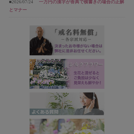
■2026/07/24
一万円の漢字が香典で横書きの場合の正解
とマナー