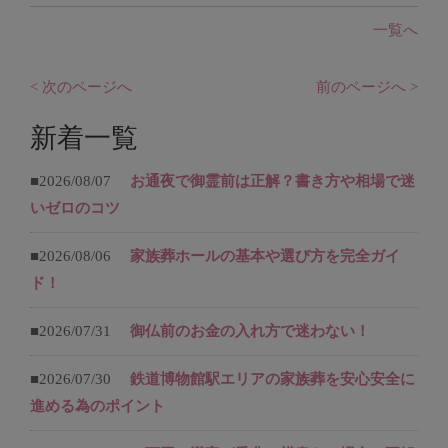
一覧へ
< 次のページへ
前のページへ >
新着一覧
■2026/08/07
お通夜で御霊前は正解？書き方や相場で迷
いゼロのコツ
■2026/08/06
家族葬ホールの基本や選び方を完全ガイ
ド！
■2026/07/31
御仏前のお金の入れ方で迷わない！
■2026/07/30
鉄道博物館駅エリアの家族葬を安心安全に
進める為のポイント