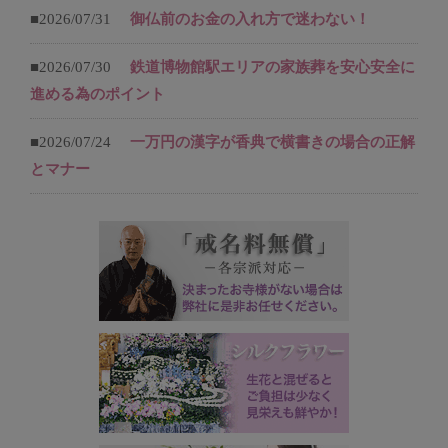
■2026/07/31
御仏前のお金の入れ方で迷わない！
■2026/07/30
鉄道博物館駅エリアの家族葬を安心安全に
進める為のポイント
■2026/07/24
一万円の漢字が香典で横書きの場合の正解
とマナー