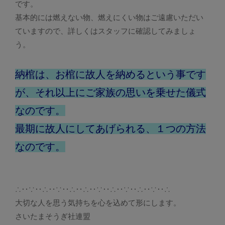
です。
基本的には燃えない物、燃えにくい物はご遠慮いただい
ていますので、詳しくはスタッフに確認してみましょ
う。
納棺は、お棺に故人を納めるという事です
が、それ以上にご家族の思いを乗せた儀式
なのです。
最期に故人にしてあげられる、１つの方法
なのです。
∴‥∵‥∴‥∵‥∴‥∴‥∵‥∴‥∵‥∴‥∵‥∴
大切な人を思う気持ちを心を込めて形にします。
さいたまそうぎ社連盟