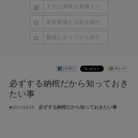
まずは簡単お見積もり
最寄斎場と日程を探す
費用とタイプから探す
必ずする納棺だから知っておき
たい事
■2021/04/18
必ずする納棺だから知っておきたい事