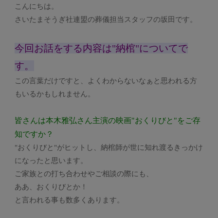
こんにちは。
さいたまそうぎ社連盟の葬儀担当スタッフの坂田です。
今回お話をする内容は"納棺"についてで
す。
この言葉だけですと、よくわからないなぁと思われる方
もいるかもしれません。
皆さんは本木雅弘さん主演の映画"おくりびと"をご存
知ですか？
"おくりびと"がヒットし、納棺師が世に知れ渡るきっかけ
になったと思います。
ご家族との打ち合わせやご相談の際にも、
ああ、おくりびとか！
と言われる事も数多くあります。