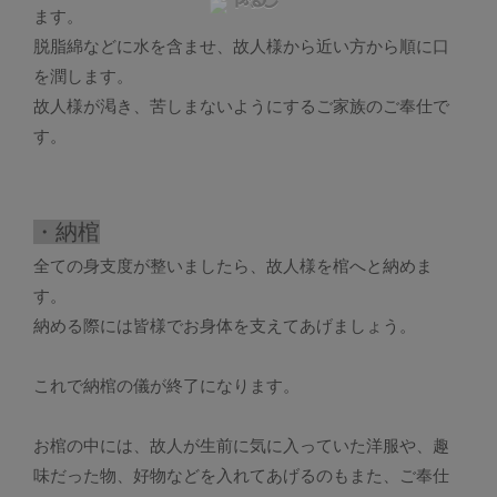
ます。
脱脂綿などに水を含ませ、故人様から近い方から順に口
を潤します。
故人様が渇き、苦しまないようにするご家族のご奉仕で
す。
・納棺
全ての身支度が整いましたら、故人様を棺へと納めま
す。
納める際には皆様でお身体を支えてあげましょう。
これで納棺の儀が終了になります。
お棺の中には、故人が生前に気に入っていた洋服や、趣
味だった物、好物などを入れてあげるのもまた、ご奉仕