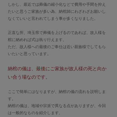
しかし、最近では葬儀の縮小化などで費用や手間を抑え
たいと思うご家族が多い為、納棺師にわざわざお願いし
なくていいと言われてしまう事が多くなりました。
正直な所、埼玉県で葬儀を上げるのであれば、故人様を
棺に納めれば式は執り行えます。
ただ、故人様への最後のご奉仕は近い親族様でしてもら
いたいと思っています。
納棺の儀は、最後にご家族が故人様の死と向か
い合う場なのです。
ここで簡単にはなりますが、納棺の儀の流れを説明しま
す。
納棺の儀は、地域や宗派で異なる点がありますが、今回
は一般的なものを紹介します。