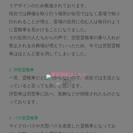
うデザインのため敬遠されております。
現在では葬儀を執り行う場所が自宅ではなく斎場で執り
行われることが増え、斎場の近所に住む人は毎日のよう
に霊柩車を見かけることになりました。
その近所の人たちからの声で、宮型霊柩車の乗り入れが
禁止される火葬場が増えていったため、今では宮型霊柩
車はほとんど姿を消してしまいました。
2. 洋型霊柩車
一見、霊柩車だとはわからないので、現在では主流とな
っていると言っても良いと思います。
洋型車は宮型車に比べ、装飾などが排除されたものとな
っております。
3. バス型霊柩車
マイクロバスや大型バスを改造した霊柩車となってお