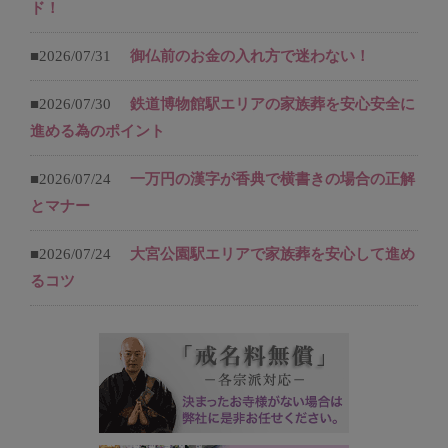
ド！
■2026/07/31
御仏前のお金の入れ方で迷わない！
■2026/07/30
鉄道博物館駅エリアの家族葬を安心安全に
進める為のポイント
■2026/07/24
一万円の漢字が香典で横書きの場合の正解
とマナー
■2026/07/24
大宮公園駅エリアで家族葬を安心して進め
るコツ