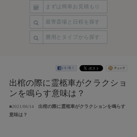
まずは簡単お見積もり
最寄斎場と日程を探す
費用とタイプから探す
出棺の際に霊柩車がクラクショ
ンを鳴らす意味は？
■2021/06/14
出棺の際に霊柩車がクラクションを鳴らす
意味は？