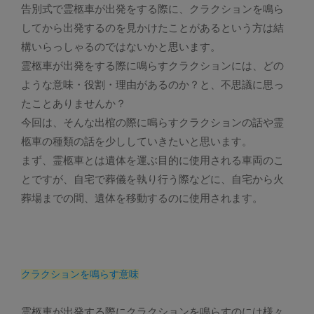
告別式で霊柩車が出発をする際に、クラクションを鳴ら
してから出発するのを見かけたことがあるという方は結
構いらっしゃるのではないかと思います。
霊柩車が出発をする際に鳴らすクラクションには、どの
ような意味・役割・理由があるのか？と、不思議に思っ
たことありませんか？
今回は、そんな出棺の際に鳴らすクラクションの話や霊
柩車の種類の話を少ししていきたいと思います。
まず、霊柩車とは遺体を運ぶ目的に使用される車両のこ
とですが、自宅で葬儀を執り行う際などに、自宅から火
葬場までの間、遺体を移動するのに使用されます。
クラクションを鳴らす意味
霊柩車が出発する際にクラクションを鳴らすのには様々