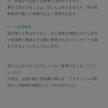
り、外観からは全く霊柩車とはわかりません。
都会で見かけることは、ほとんどありませんが、冬の気
象条件が厳しい地域ではよく使用されます。
4. バン型霊柩車
寝台車とも呼ばれており、主に遺体を病院などから自宅
や安置所に搬送をする際に使用されストレッチャーを固
定できるようになっております。
皆さんいかがだったでしょうか？参考になりましたでし
ょうか？
今回は、出棺の際に霊柩車が鳴らす、クラクションの意
味から霊柩車の種類についてのお話でした。