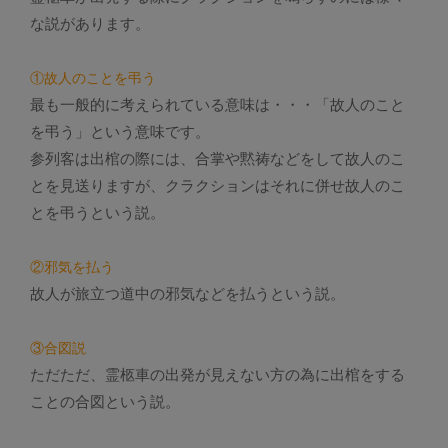
な説があります。
①故人のことを弔う
最も一般的に考えられている意味は・・・「故人のこと
を弔う」という意味です。
参列客は出棺の際には、合掌や黙祷などをして故人のこ
とを見送りますが、クラクションはそれに併せ故人のこ
とを弔うという説。
②邪気を払う
故人が旅立つ道中の邪気などを払うという説。
③合図説
ただただ、霊柩車の出発が見えない方の為に出棺をする
ことの合図という説。