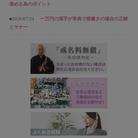
進める為のポイント
■2026/07/24
一万円の漢字が香典で横書きの場合の正解
とマナー