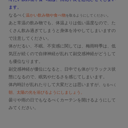
ます。
なるべく
。
温かい飲み物や食べ物
を取る
ようにしてください
あと常温の飲み物でも、体温よりは低い温度なので、た
くさん飲み過ぎてしまうと身体を冷やしてしまいますの
で注意してください。
体がだるい、不眠、不安感に関しては、梅雨時季は、低
気圧が続くので自律神経が乱れて副交感神経がどうして
も優位なります。
副交感神経が優位になると、日中でも体がリラックス状
態になるので、眠気やだるさを感じてしまいます。
体内時計が乱れたりして大変だとは思いますが、
なるべく
朝、太陽の光を浴びるようにしましょう。
曇りや雨の日でもなるべくカーテンを開けるようにして
みてください。