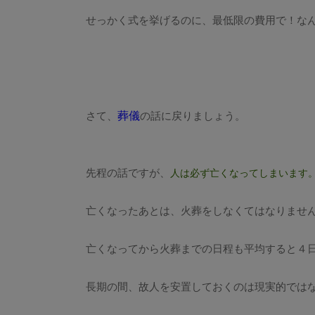
せっかく式を挙げるのに、最低限の費用で！な
葬儀
さて、
の話に戻りましょう。
先程の話ですが、
人は必ず亡くなってしまいます
亡くなったあとは、火葬をしなくてはなりませ
亡くなってから火葬までの日程も平均すると４
長期の間、故人を安置しておくのは現実的では