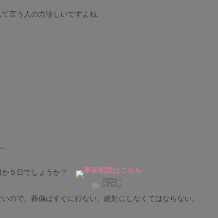
んて言う人の方珍しいですよね。
。
ん。
日か５日でしょうか？
ないので、葬儀はすぐに行ない、絶対にしなくてはならない。