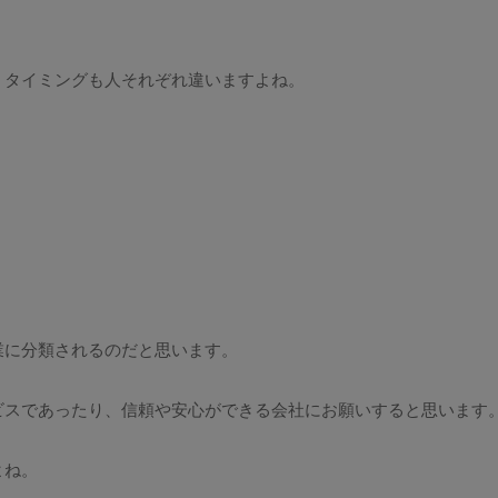
。
、タイミングも人それぞれ違いますよね。
業に分類されるのだと思います。
ビスであったり、信頼や安心ができる会社にお願いすると思います
よね。