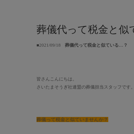
葬儀代って税金と似
■2021/09/18
葬儀代って税金と似ている…？
皆さんこんにちは。
さいたまそうぎ社連盟の葬儀担当スタッフです
葬儀って税金と似ていませんか？