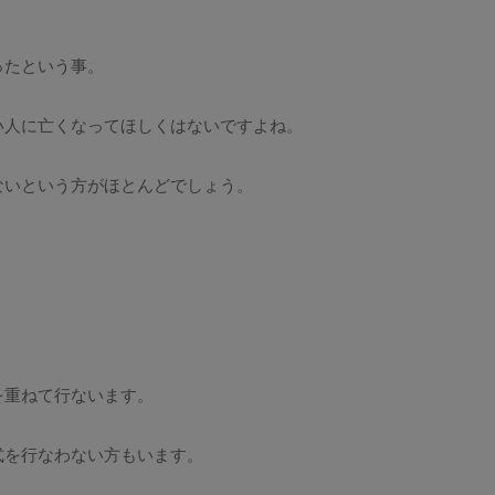
ったという事。
い人に亡くなってほしくはないですよね。
ないという方がほとんどでしょう。
を重ねて行ないます。
式を行なわない方もいます。