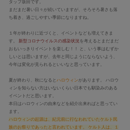
タッフ坂田です。
まだまだ暑い日々が続いていますが、そろそろ暑さも落
ち着き、過ごしやすい季節になりますね。
１年が終わりに近づくと、イベントなども増えてきま
す。
新型コロナウイルスの感染状況
を考えるとまだまだ
おもいっきりイベントを楽しむ！！ と、いう事はむずか
しいとは思いますが、去年と同じようにならないよう、
今年は変化が見られるといいなと思っています。
夏が終わり、秋になると
ハロウィン
があります。 ハロウ
ィンを知らない方はいないくらい日本でも馴染みのある
イベントだと思います。
本日はハロウィンの由来などを紹介出来ればと思ってい
ます。
ハロウィンの起源は、紀元前に行なわれていたケルト民
族のお祭りであったと言われています。 ケルト人は、１