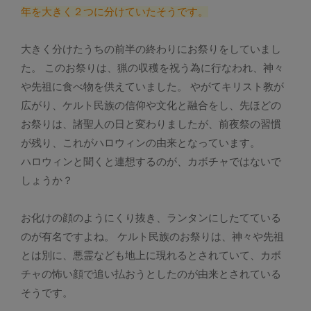
年を大きく２つに分けていたそうです。
大きく分けたうちの前半の終わりにお祭りをしていまし
た。 このお祭りは、猟の収穫を祝う為に行なわれ、神々
や先祖に食べ物を供えていました。 やがてキリスト教が
広がり、ケルト民族の信仰や文化と融合をし、先ほどの
お祭りは、諸聖人の日と変わりましたが、前夜祭の習慣
が残り、これがハロウィンの由来となっています。
ハロウィンと聞くと連想するのが、カボチャではないで
しょうか？
お化けの顔のようにくり抜き、ランタンにしたてている
のが有名ですよね。 ケルト民族のお祭りは、神々や先祖
とは別に、悪霊なども地上に現れるとされていて、カボ
チャの怖い顔で追い払おうとしたのが由来とされている
そうです。