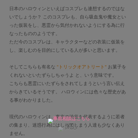
日本のハロウィンといえばコスプレも連想するのではな
いでしょうか？ このコスプレも、自ら吸血鬼や魔女とい
った仮装をし、悪霊から気付かれないようにする為に行
なったもののようです。
ただ今のコスプレは、キャラクターなどの衣装に仮装を
し、楽しむのを目的にしている人が多いと思います。
そしてこちらも有名な
"トリックオアトリート"
お菓子を
くれないといたずらしちゃうよ と、いう意味です。
こちらも悪霊にいたずらをされてしまうという言い伝え
からきているそうです。 ハロウィンには色々な歴史があ
る事がわかりました。
現代のハロウィンは、東京の渋谷を代表するように若者
の集まり、迷惑行為にはしってしまう人達も少なくあり
ません。