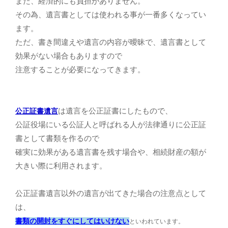
また、経済的にも負担がありません。
その為、遺言書としては使われる事が一番多くなってい
ます。
ただ、書き間違えや遺言の内容が曖昧で、遺言書として
効果がない場合もありますので
注意することが必要になってきます。
は遺言を公正証書にしたもので、
公正証書遺言
公証役場にいる公証人と呼ばれる人が法律通りに公正証
書として書類を作るので
確実に効果がある遺言書を残す場合や、相続財産の額が
大きい際に利用されます。
公正証書遺言以外の遺言が出てきた場合の注意点として
は、
書類の開封をすぐにしてはいけない
といわれています。