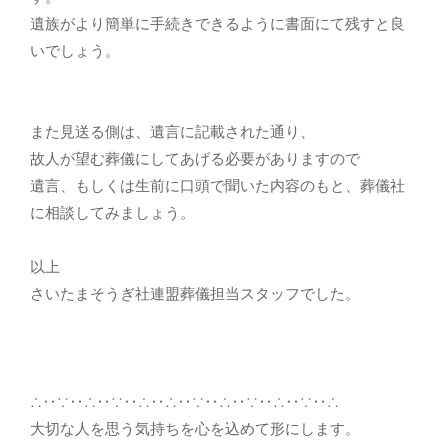
遺族がより簡単に手続きできるように書面にて残すと良
いでしょう。
また見送る側は、遺言に記載された通り、
故人が望む葬儀にしてあげる必要がありますので
遺言、もしくは生前に口頭で聞いた内容のもと、葬儀社
に相談してみましょう。
以上
さいたまそうぎ社連盟葬儀担当スタッフでした。
∴‥∵‥∴‥∵‥∴‥∴‥∵‥∴‥∵‥∴‥∵‥∴
大切な人を思う気持ちを心を込めて形にします。