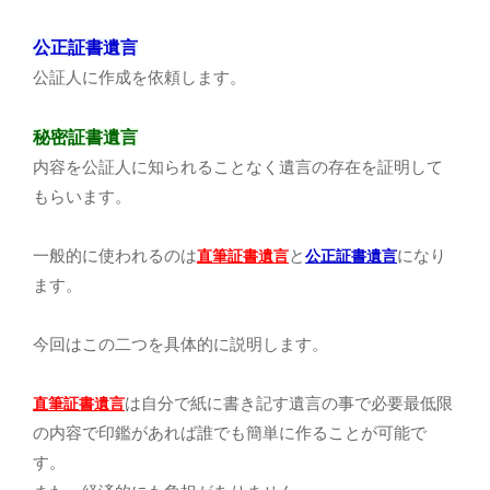
公正証書遺言
公証人に作成を依頼します。
秘密証書遺言
内容を公証人に知られることなく遺言の存在を証明して
もらいます。
一般的に使われるのは
と
になり
直筆証書遺言
公正証書遺言
ます。
今回はこの二つを具体的に説明します。
は自分で紙に書き記す遺言の事で必要最低限
直筆証書遺言
の内容で印鑑があれば誰でも簡単に作ることが可能で
す。