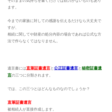
そのままの気持ちを書くだけでは効力がないものもあり
ます。
今までの家族に対しての感謝を伝えるだけなら大丈夫で
すが、
相続に関してや財産の処分内容の場合であれば公式な方
法で作らなくてはなりません。
直筆証書遺言
公正証書遺言
秘密証書遺
遺言書には
と
と
言
の三つに分類されます。
では、この三つとはどんなものなのでしょうか？
直筆証書遺言
被相続人が直接作成します。