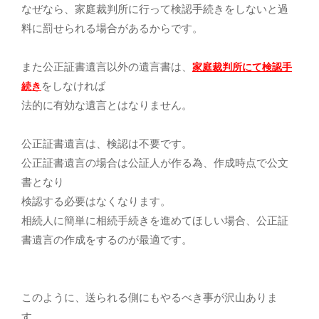
なぜなら、家庭裁判所に行って検認手続きをしないと過
料に罰せられる場合があるからです。
また公正証書遺言以外の遺言書は、
家庭裁判所にて検認手
をしなければ
続き
法的に有効な遺言とはなりません。
公正証書遺言は、検認は不要です。
公正証書遺言の場合は公証人が作る為、作成時点で公文
書となり
検認する必要はなくなります。
相続人に簡単に相続手続きを進めてほしい場合、公正証
書遺言の作成をするのが最適です。
このように、送られる側にもやるべき事が沢山ありま
す。