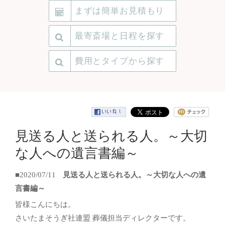
まずは簡単お見積もり
最寄斎場と日程を探す
費用とタイプから探す
見送る人と送られる人。～大切
な人への遺言書編～
■2020/07/11
見送る人と送られる人。～大切な人への遺
言書編～
皆様こんにちは。
さいたまそうぎ社連盟 葬儀担当ディレクターです。