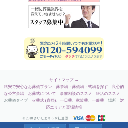
サイトマップ →
格安で安心なお葬儀プラン
｜
葬祭場・葬儀場・式場を探す
｜
良心的
な公営斎場
｜
お葬式について
｜
事前相談のススメ
｜
終活のススメ
｜
お葬儀タイプ：
火葬式 (直葬)
、
一日葬
、
家族葬
、
一般葬
場所：
対
応エリアと斎場情報
© 2018 さいたまそうぎ社連盟