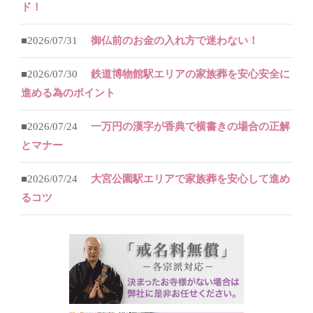
ド！
■2026/07/31
御仏前のお金の入れ方で迷わない！
■2026/07/30
鉄道博物館駅エリアの家族葬を安心安全に
進める為のポイント
■2026/07/24
一万円の漢字が香典で横書きの場合の正解
とマナー
■2026/07/24
大宮公園駅エリアで家族葬を安心して進め
るコツ