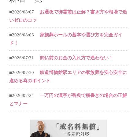
■2026/08/07
お通夜で御霊前は正解？書き方や相場で迷
いゼロのコツ
■2026/08/06
家族葬ホールの基本や選び方を完全ガイ
ド！
■2026/07/31
御仏前のお金の入れ方で迷わない！
■2026/07/30
鉄道博物館駅エリアの家族葬を安心安全に
進める為のポイント
■2026/07/24
一万円の漢字が香典で横書きの場合の正解
とマナー