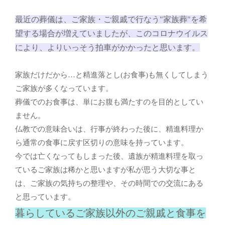
最近の葬儀は、ご家族・ご親戚で行なう"家族葬"を希
望する場合が増えていましたが、このコロナウイルス
により、よりいっそう拍車がかかったと思います。
家族だけだから…と精進落とし(お食事)も無くしてしまう
ご家族が多くなっています。
葬儀でのお食事は、単にお腹も満たすのを目的としてい
ません。
仏教での意味合いは、行事が終わった後に、精進料理か
ら通常の食事に戻す区切りの意味を持っています。
今では亡くなってもしまった後、遺族が精進料理を取っ
ているご家族は稀かと思いますが私が思う大切な事と
は、ご家族の気持ちの整理や、その時間での交流にある
と思っています。
暮らしているご家族以外のご親戚と食事を