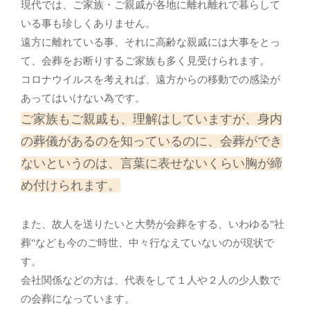
現代では、ご家族・ご親戚が各地に離れ離れで暮らして
いる事も珍しくありません。
遠方に離れている事、それに高齢な親戚には大事をとっ
て、会葬をお断りするご家族も多く見受けられます。
コロナウイルスを考えれば、遠方からの移動での感染が
あってはいけない為です。
ご家族もご親戚も、理解はしていますが、身内
の葬儀があるのを知っているのに、会葬ができ
ないというのは、言葉に表せないくらい胸が締
め付けられます。
また、故人を送りたいと大勢が会葬をする、いわゆる"社
葬"なども今のご時世、中々行なえていないのが現状で
す。
会社関係などの方は、代表をして１人や２人の少人数で
の会葬になっています。