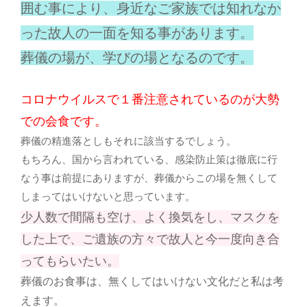
囲む事により、身近なご家族では知れなか
った故人の一面を知る事があります。
葬儀の場が、学びの場となるのです。
コロナウイルスで１番注意されているのが大勢
での会食です。
葬儀の精進落としもそれに該当するでしょう。
もちろん、国から言われている、感染防止策は徹底に行
なう事は前提にありますが、葬儀からこの場を無くして
しまってはいけないと思っています。
少人数で間隔も空け、よく換気をし、マスクを
した上で、ご遺族の方々で故人と今一度向き合
ってもらいたい。
葬儀のお食事は、無くしてはいけない文化だと私は考
えます。