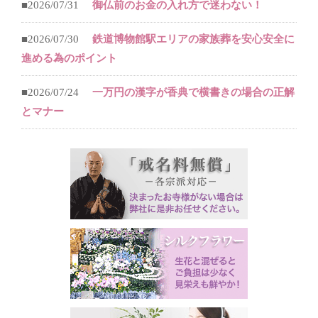
■2026/07/31
御仏前のお金の入れ方で迷わない！
■2026/07/30
鉄道博物館駅エリアの家族葬を安心安全に
進める為のポイント
■2026/07/24
一万円の漢字が香典で横書きの場合の正解
とマナー