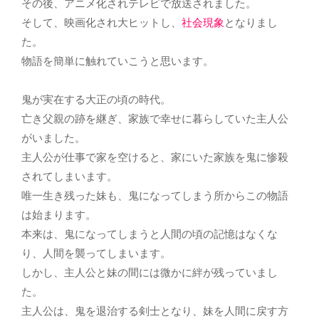
その後、アニメ化されテレビで放送されました。
そして、映画化され大ヒットし、
社会現象
となりまし
た。
物語を簡単に触れていこうと思います。
鬼が実在する大正の頃の時代。
亡き父親の跡を継ぎ、家族で幸せに暮らしていた主人公
がいました。
主人公が仕事で家を空けると、家にいた家族を鬼に惨殺
されてしまいます。
唯一生き残った妹も、鬼になってしまう所からこの物語
は始まります。
本来は、鬼になってしまうと人間の頃の記憶はなくな
り、人間を襲ってしまいます。
しかし、主人公と妹の間には微かに絆が残っていまし
た。
主人公は、鬼を退治する剣士となり、妹を人間に戻す方