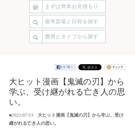
まずは簡単お見積もり
最寄斎場と日程を探す
費用とタイプから探す
大ヒット漫画【鬼滅の刃】から
学ぶ、受け継がれる亡き人の思
い。
■2021/07/13
大ヒット漫画【鬼滅の刃】から学ぶ、受け
継がれる亡き人の思い。