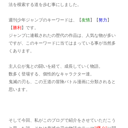
法を模索する道を歩む事にしました。
週刊少年ジャンプのキーワードは、【
友情
】【
努力
】
【
勝利
】です。
ジャンプに連載されたの歴代の作品は、人気な物が多い
ですが、このキーワードに当てはまっている事が当然多
くあります。
主人公が鬼との闘いを経て、成長していく物語。
数多く登場する、個性的なキャラクター達。
鬼滅の刃も、この王道の冒険バトル漫画に分類されると
思います。
そして今回、私がこのブログで紹介をさせていただこう