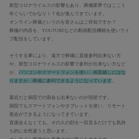
新型コロナウイルスの影響もあり、葬儀業界ではここ１
年ぐらいでかなりＩＴ化が進んできています。
オンライン葬儀というのを皆さんはご存知ですか？
葬儀の内容を、YOUTUBEなどの動画配信機能を使いライ
ブ配信をしています。
そうする事により、遠方で葬儀に直接参列出来ない方
や、新型コロナウイルスの影響で参列が出来ない方など
が、
パソコンやスマートフォンを使い、画面越しにはな
りますが、葬儀に参列できるようになっています
。
最近だと病院での面会も出来ないのが現状です。
病院でもスマートフォンやタブレットを使い、リモート
面会ができるようになってきています。
直接会えなくても、その人の顔を一目見るだけでも気持
ち的に全然違うと思います。