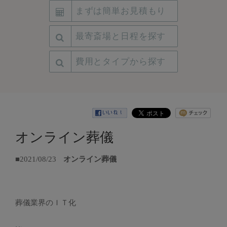
まずは簡単お見積もり
最寄斎場と日程を探す
費用とタイプから探す
オンライン葬儀
■2021/08/23
オンライン葬儀
葬儀業界のＩＴ化