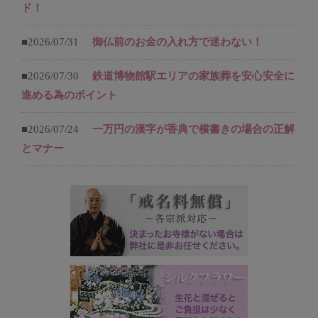
ド！
■2026/07/31
御仏前のお金の入れ方で迷わない！
■2026/07/30
鉄道博物館駅エリアの家族葬を安心安全に
進める為のポイント
■2026/07/24
一万円の漢字が香典で横書きの場合の正解
とマナー