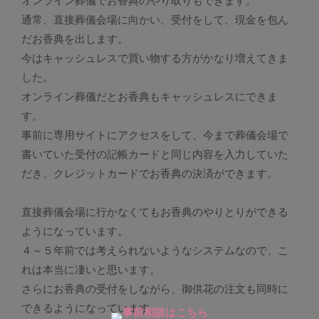
オンライン葬儀でお香典のやり取りもできます。
通常、直接葬儀会場に向かい、受付をして、現金を包ん
だお香典を出します。
今はキャッシュレスで買い物する方がかなり増えてきま
した。
オンライン葬儀だとお香典もキャッシュレスにできま
す。
事前に専用サイトにアクセスをして、今まで葬儀会場で
書いていた受付の記帳カードと同じ内容を入力していた
だき、クレジットカードでお香典の決済ができます。
直接葬儀会場に行かなくてもお香典のやりとりができる
ようになっています。
４～５年前では考えられないようなシステムなので、こ
れは本当に凄いと思います。
さらにお香典の受付をしながら、御供花の注文も同時に
できるようになっています。