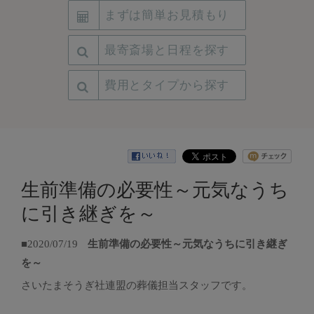
まずは簡単お見積もり
最寄斎場と日程を探す
費用とタイプから探す
生前準備の必要性～元気なうち
に引き継ぎを～
■2020/07/19
生前準備の必要性～元気なうちに引き継ぎ
を～
さいたまそうぎ社連盟の葬儀担当スタッフです。