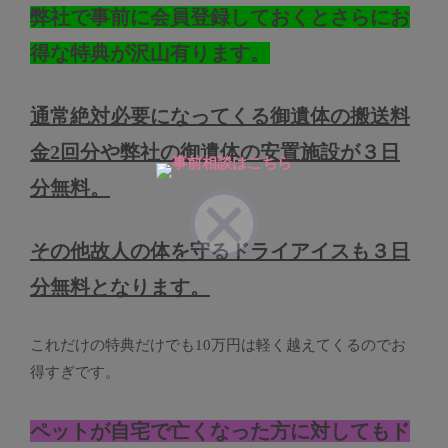
弊社で事前に会員登録しておくとさらにお
得な特典が沢山有ります。
通常絶対必要になってくる御遺体の搬送料
金2回分や弊社の御遺体の安置施設が３日
分無料。
その他故人の体を守るドライアイスも３日
分無料となります。
これだけの特典だけでも10万円は軽く越えてくるのでお
得すぎです。
ペットが自宅で亡くなった方に対してもド