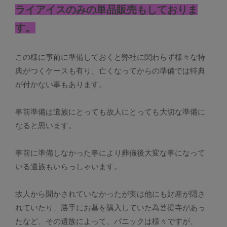
ライアイスのみの単品販売もしておりま
す。
この様に事前に準備しておくと弊社に関わらず様々な特
典がつくケースも有り、亡くなってからの準備では特典
が付かない事もあります。
事前準備は遺族にとっても故人にとっても大切な準備に
なると思います。
事前に準備しなかった事により葬儀後大変な事になって
いる遺族もいらっしゃいます。
故人から聞かされていなかったが実は他にも財産が隠さ
れていたり、勝手にお墓を購入していた為菩提寺があっ
たなど、その遺族によって、パニックは様々ですが、