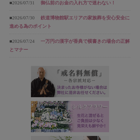
■2026/07/31
御仏前のお金の入れ方で迷わない！
■2026/07/30
鉄道博物館駅エリアの家族葬を安心安全に
進める為のポイント
■2026/07/24
一万円の漢字が香典で横書きの場合の正解
とマナー