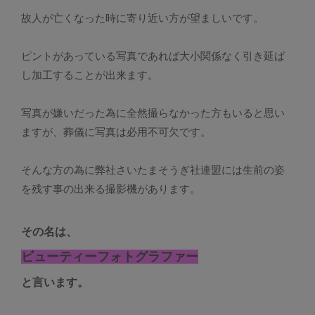
故人が亡くなった時に寄り近い方が望ましいです。
ピントがあっている写真であれば大小関係なく引き延ば
し加工することが出来ます。
写真が嫌いだった為に全然撮らなかった方もいると思い
ますが、葬儀に写真は必用不可欠です。
そんな方の為に弊社さいたまそうぎ社連盟には生前の姿
を残す事の出来る撮影機があります。
その名は、
ビューティーフォトグラファー
と言います。